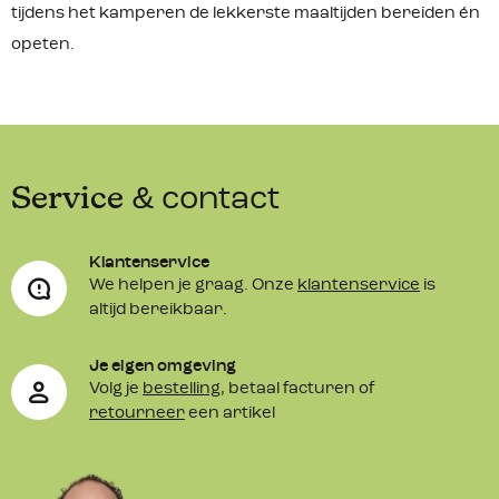
tijdens het kamperen de lekkerste maaltijden bereiden én
opeten.
Service
& contact
Klantenservice
We helpen je graag. Onze
klantenservice
is
altijd bereikbaar.
Je eigen omgeving
Volg je
bestelling
, betaal facturen of
retourneer
een artikel