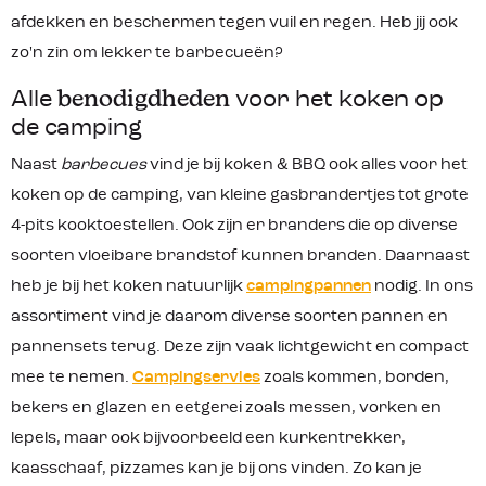
afdekken en beschermen tegen vuil en regen. Heb jij ook
zo'n zin om lekker te barbecueën?
Alle
benodigdheden
voor het koken op
de camping
Naast
barbecues
vind je bij koken & BBQ ook alles voor het
koken op de camping, van kleine gasbrandertjes tot grote
4-pits kooktoestellen. Ook zijn er branders die op diverse
soorten vloeibare brandstof kunnen branden. Daarnaast
heb je bij het koken natuurlijk
campingpannen
nodig. In ons
assortiment vind je daarom diverse soorten pannen en
pannensets terug. Deze zijn vaak lichtgewicht en compact
mee te nemen.
Campingservies
zoals kommen, borden,
bekers en glazen en eetgerei zoals messen, vorken en
lepels, maar ook bijvoorbeeld een kurkentrekker,
kaasschaaf, pizzames kan je bij ons vinden. Zo kan je