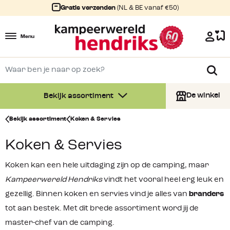
Gratis verzenden
(NL & BE vanaf €50)
Menu
De winkel
Bekijk assortiment
Bekijk assortiment
Koken & Servies
Koken & Servies
Koken kan een hele uitdaging zijn op de camping, maar
Kampeerwereld Hendriks
vindt het vooral heel erg leuk en
gezellig. Binnen koken en servies vind je alles van
branders
tot aan bestek. Met dit brede assortiment word jij de
master-chef van de camping.