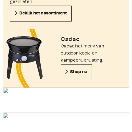
gezin eten.
Bekijk het assortiment
Cadac
Cadac het merk van
outdoor kook- en
kampeeruitrusting.
Shop nu
Kooktoestellen
Campingpannen