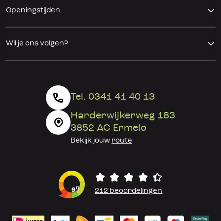
Openingstijden
Wil je ons volgen?
Tel. 0341 41 40 13
Harderwijkerweg 183
3852 AC Ermelo
Bekijk jouw
route
0
9
212 beoordelingen