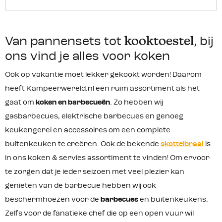
kooktoestel
Van pannensets tot
, bij
ons vind je alles voor koken
Ook op vakantie moet lekker gekookt worden! Daarom
heeft Kampeerwereld.nl een ruim assortiment als het
gaat om
koken en barbecueën
. Zo hebben wij
gasbarbecues, elektrische barbecues en genoeg
keukengerei en accessoires om een complete
buitenkeuken te creëren. Ook de bekende
skottelbraai
is
in ons koken & servies assortiment te vinden! Om ervoor
te zorgen dat je ieder seizoen met veel plezier kan
genieten van de barbecue hebben wij ook
beschermhoezen voor de
barbecues
en buitenkeukens.
Zelfs voor de fanatieke chef die op een open vuur wil