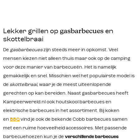
Lekker grillen op
gasbarbecues
en
skottelbraai
De
gasbarbecues
zijn steeds meer in opkomst. Veel
mensen kiezen niet alleen thuis maar ook op de camping
voor deze manier van barbecueën. Het is namelijk
gemakkelijk en snel. Misschien wel het populairste model is
de
skottelbraai
, waar je de meest uiteenlopende
gerechten op kan bereiden. Naast gasbarbecues heeft
Kampeerwereld.nl ook houtskool barbecues en
elektrische barbecues in het assortiment. Bij koken
en
BBQ
vind je ook de bekende Cobb barbecues samen
met een ruime hoeveelheid accessoires. Met passende
barbecuehoezen kun je de
verschillende barbecues