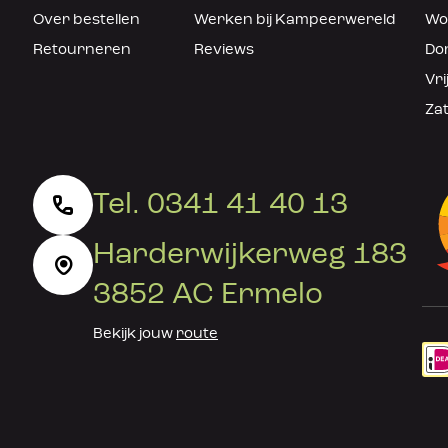
Over bestellen
Werken bij Kampeerwereld
Woe
Retourneren
Reviews
Don
Vri
Zat
Tel. 0341 41 40 13
Harderwijkerweg 183
3852 AC Ermelo
Bekijk jouw
route