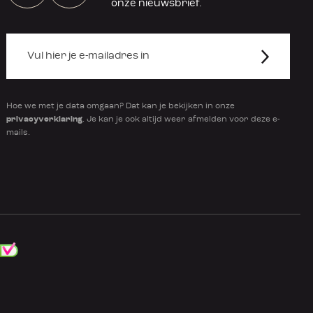
onze nieuwsbrief.
Hoe we met je data omgaan? Dat kan je bekijken in onze
privacyverklaring
. Je kan je ook altijd weer afmelden voor deze e-
mails.