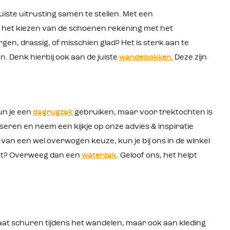
iste uitrusting samen te stellen. Met een
ij het kiezen van de schoenen rekening met het
rgen, drassig, of misschien glad? Het is sterk aan te
n. Denk hierbij ook aan de juiste
wandelsokken.
Deze zijn
un je een
dagrugzak
gebruiken, maar voor trektochten is
iseren en neem een kijkje op onze advies & inspiratie
van een wel overwogen keuze, kun je bij ons in de winkel
inkt? Overweeg dan een
waterzak
. Geloof ons, het helpt
 gaat schuren tijdens het wandelen, maar ook aan kleding