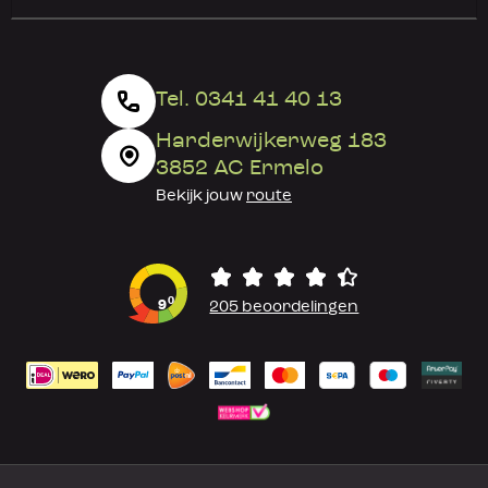
Tel. 0341 41 40 13
Harderwijkerweg 183
3852 AC Ermelo
Bekijk jouw
route
0
9
205 beoordelingen