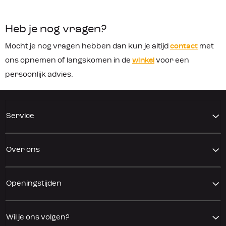
Heb je nog vragen?
Mocht je nog vragen hebben dan kun je altijd
contact
met
ons opnemen of langskomen in de
winkel
voor een
persoonlijk advies.
Service
Over ons
Openingstijden
Wil je ons volgen?