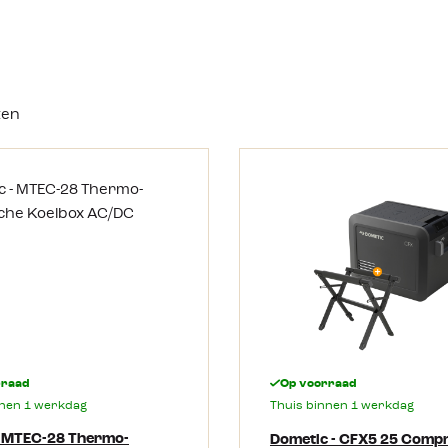
ten
rraad
Op voorraad
nnen 1 werkdag
Thuis binnen 1 werkdag
- MTEC-28 Thermo-
Dometic - CFX5 25 Comp