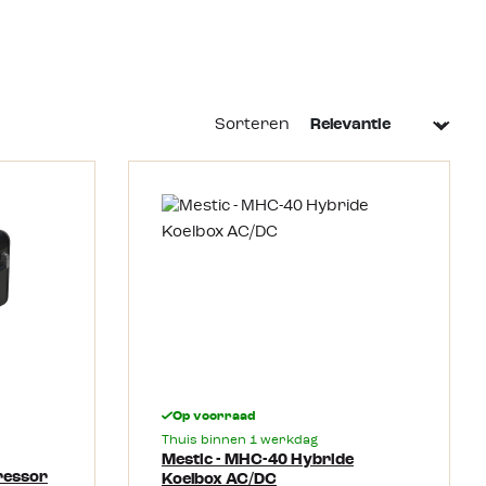
Sorteren
Op voorraad
Thuis binnen 1 werkdag
Mestic - MHC-40 Hybride
ressor
Koelbox AC/DC