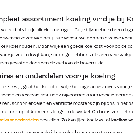
pleet assortiment koeling vind je bij
reld.nl vind je allerlei koelingen. Ga je bijvoorbeeld een da
eerwereld zeker aan het juiste adres. We hebben diverse koel
ker koel houden. Maar wil je een goede koelkast voor op de ca
waar je veel in kwijt kan, sommige hebben zelfs een vriesvakje 
en gesloten door een deksel aan de bovenzijde.
ires en onderdelen
voor je koeling
 iets kwijt, gaat het kapot of wil je handige accessoires voor je
rdelen en accessoires. Denk bijvoorbeeld aan koelelemente
ren, scharnierdelen en ventilatieroosters zijn bij ons in het a
 met ons op of kom eens langs in de winkel. Op basis van he
oelkast onderdelen
bestellen. Zo kan jij de koelkast of
koelbox
we