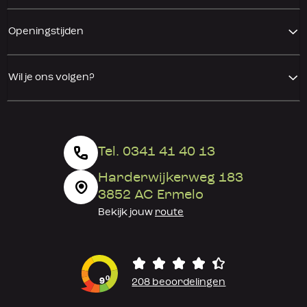
Openingstijden
Wil je ons volgen?
Tel. 0341 41 40 13
Harderwijkerweg 183
3852 AC Ermelo
Bekijk jouw
route
0
9
208 beoordelingen