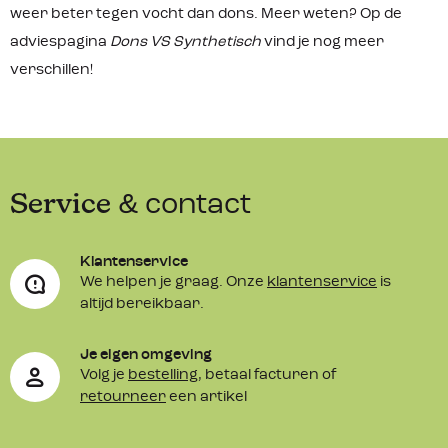
weer beter tegen vocht dan dons. Meer weten? Op de
adviespagina
Dons VS Synthetisch
vind je nog meer
verschillen!
Service
& contact
Klantenservice
We helpen je graag. Onze
klantenservice
is
altijd bereikbaar.
Je eigen omgeving
Volg je
bestelling
, betaal facturen of
retourneer
een artikel