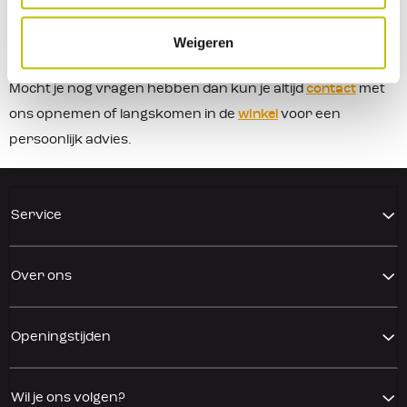
Weigeren
Heb je nog vragen?
Mocht je nog vragen hebben dan kun je altijd
contact
met
ons opnemen of langskomen in de
winkel
voor een
persoonlijk advies.
Service
Over ons
Openingstijden
Wil je ons volgen?