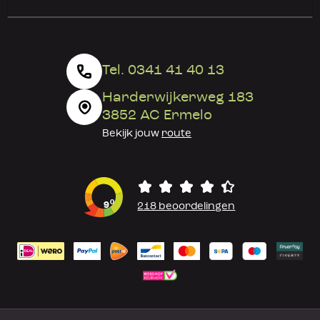
Tel. 0341 41 40 13
Harderwijkerweg 183
3852 AC Ermelo
Bekijk jouw
route
0
9
218 beoordelingen