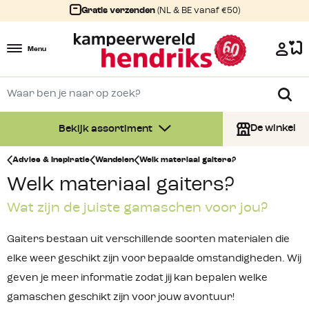
Gratis verzenden
(NL & BE vanaf €50)
Menu
De winkel
Bekijk assortiment
Advies & Inspiratie
Wandelen
Welk materiaal gaiters?
Welk materiaal gaiters?
Wat zijn de juiste gamaschen voor jou?
Gaiters bestaan uit verschillende soorten materialen die
elke weer geschikt zijn voor bepaalde omstandigheden. Wij
geven je meer informatie zodat jij kan bepalen welke
gamaschen geschikt zijn voor jouw avontuur!