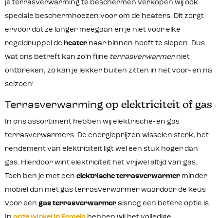
je terrasverwarming te beschermen verkopen wij ook
speciale beschermhoezen voor om de heaters. Dit zorgt
ervoor dat ze langer meegaan en je niet voor elke
regeldruppel de
heater
naar binnen hoeft te slepen. Dus
wat ons betreft kan zo’n fijne
terrasverwarmer
niet
ontbreken, zo kan je lekker buiten zitten in het voor- en na
seizoen!
Terrasverwarming
op elektriciteit of gas
In ons assortiment hebben wij elektrische- en gas
terrasverwarmers. De energieprijzen wisselen sterk, het
rendement van elektriciteit ligt wel een stuk hoger dan
gas. Hierdoor wint elektriciteit het vrijwel altijd van gas.
Toch ben je met een
elektrische terrasverwarmer
minder
mobiel dan met gas terrasverwarmer waardoor de keus
voor een
gas terrasverwarmer
alsnog een betere optie is.
In
onze winkel in Ermelo
hebben wij het volledige