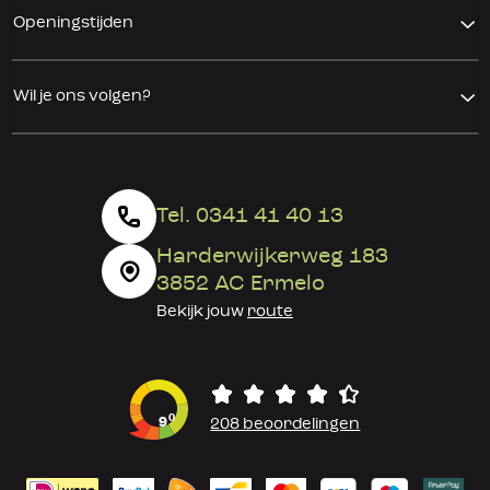
Openingstijden
Wil je ons volgen?
Tel. 0341 41 40 13
Harderwijkerweg 183
3852 AC Ermelo
Bekijk jouw
route
0
9
208 beoordelingen