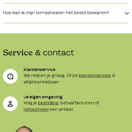
Hoe kan ik mijn terrasheater het beste bewaren?
Service
& contact
Klantenservice
We helpen je graag. Onze
klantenservice
is
altijd bereikbaar.
Je eigen omgeving
Volg je
bestelling
, betaal facturen of
retourneer
een artikel