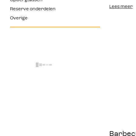
Opbergtassen
Lees meer
Reserve onderdelen
Overige
resultaten
Barbec