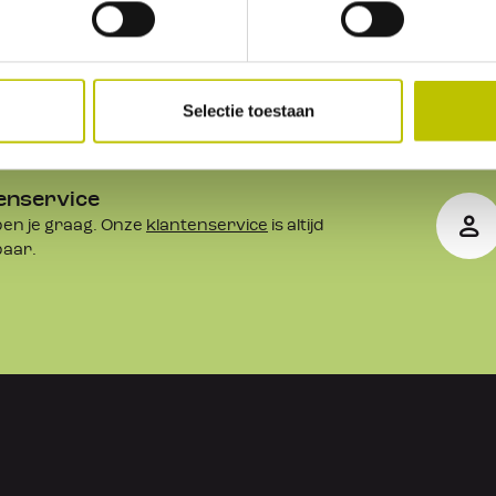
& contact
Selectie toestaan
enservice
en je graag. Onze
klantenservice
is altijd
baar.