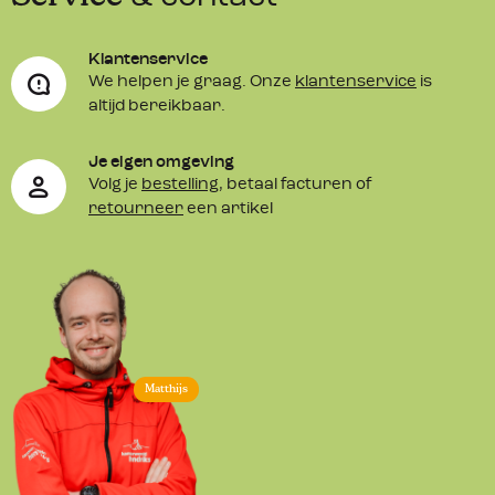
Klantenservice
We helpen je graag. Onze
klantenservice
is
altijd bereikbaar.
Je eigen omgeving
Volg je
bestelling
, betaal facturen of
retourneer
een artikel
Matthijs