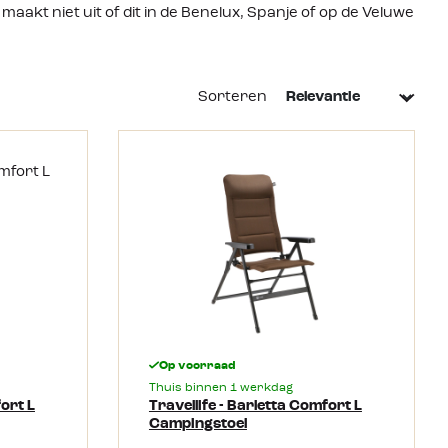
aakt niet uit of dit in de Benelux, Spanje of op de Veluwe
Sorteren
Op voorraad
Thuis binnen 1 werkdag
fort L
Travellife - Barletta Comfort L
Campingstoel