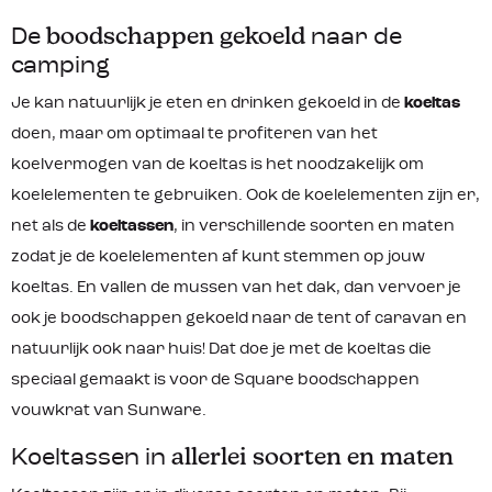
De
boodschappen gekoeld
naar de
camping
Je kan natuurlijk je eten en drinken gekoeld in de
koeltas
doen, maar om optimaal te profiteren van het
koelvermogen van de koeltas is het noodzakelijk om
koelelementen te gebruiken. Ook de koelelementen zijn er,
net als de
koeltassen
, in verschillende soorten en maten
zodat je de koelelementen af kunt stemmen op jouw
koeltas. En vallen de mussen van het dak, dan vervoer je
ook je boodschappen gekoeld naar de tent of caravan en
natuurlijk ook naar huis! Dat doe je met de koeltas die
speciaal gemaakt is voor de Square boodschappen
vouwkrat van Sunware.
Koeltassen in
allerlei soorten en maten