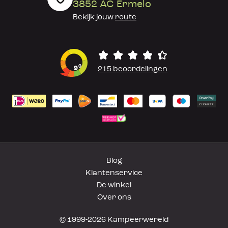
3852 AC Ermelo
Bekijk jouw
route
0
9
215 beoordelingen
Blog
Klantenservice
De winkel
Over ons
© 1999-2026 Kampeerwereld