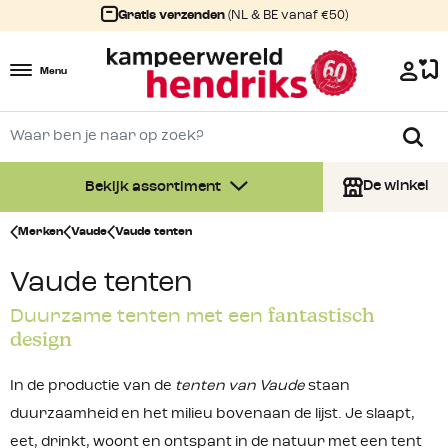
Gratis verzenden
(NL & BE vanaf €50)
Menu
De winkel
Bekijk assortiment
Merken
Vaude
Vaude tenten
Vaude tenten
fantastisch
Duurzame tenten met een
design
In de productie van de
tenten van Vaude
staan
duurzaamheid en het milieu bovenaan de lijst. Je slaapt,
eet, drinkt, woont en ontspant in de natuur met een tent