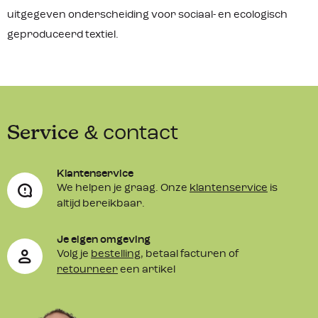
uitgegeven onderscheiding voor sociaal- en ecologisch
geproduceerd textiel.
Service
& contact
Klantenservice
We helpen je graag. Onze
klantenservice
is
altijd bereikbaar.
Je eigen omgeving
Volg je
bestelling
, betaal facturen of
retourneer
een artikel