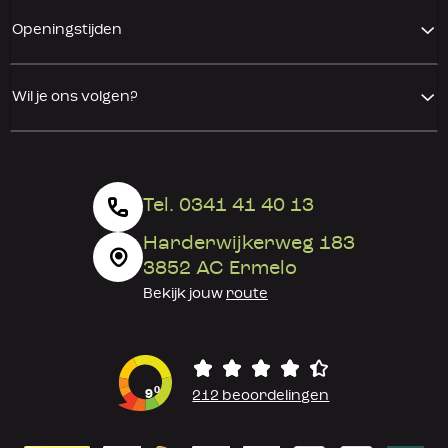
Openingstijden
Wil je ons volgen?
Tel. 0341 41 40 13
Harderwijkerweg 183
3852 AC Ermelo
Bekijk jouw
route
0
9
212 beoordelingen