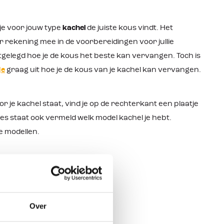
 je voor jouw type
kachel
de juiste kous vindt. Het
r rekening mee in de voorbereidingen voor jullie
tgelegd hoe je de kous het beste kan vervangen. Toch is
je
graag uit hoe je de kous van je kachel kan vervangen.
r je kachel staat, vind je op de rechterkant een plaatje
ies staat ook vermeld welk model kachel je hebt.
de modellen.
Over