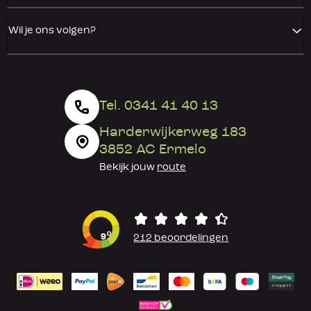
Wil je ons volgen?
Tel. 0341 41 40 13
Harderwijkerweg 183
3852 AC Ermelo
Bekijk jouw
route
0
9
212 beoordelingen