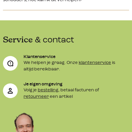
schouders, hoe kan ik dit verhelpen?
Service
& contact
Klantenservice
We helpen je graag. Onze
klantenservice
is
altijd bereikbaar.
Je eigen omgeving
Volg je
bestelling
, betaal facturen of
retourneer
een artikel