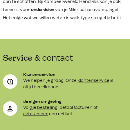
aan te schaffen. Bij Kampeerwereld Hendriks kan je ook
terecht voor
onderdelen
van je Milenco caravanspiegel.
Het enige wat we willen weten is welk type spiegel je hebt.
Service
& contact
Klantenservice
We helpen je graag. Onze
klantenservice
is
altijd bereikbaar.
Je eigen omgeving
Volg je
bestelling
, betaal facturen of
retourneer
een artikel