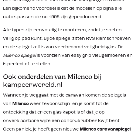
aan de veiligheidsnormen voor de voetgangers voldoet.
Een bijkomend voordeel is dat de modellen op bijna alle
auto’s passen die na 1995 zijn geproduceerd.
Alle types zijn eenvoudig te monteren, zodat je snel en
veilig op pad kunt. Bij de spiegel zitten RVS klemschroeven
en de spiegel zelf is van verchroomd veiligheidsglas. De
Milenco spiegel
is voorzien van easy grip vleugelmoeren en
is perfect af te stellen.
Ook
onderdelen van Milenco
bij
kampeerwereld.nl
Wanneer je weggaat met de caravan komen de spiegels
van
Milenco
weer tevoorschijn. en je komt tot de
ontdekking dat er een glas kapot is of dat je op
onverklaarbare wijze een aandrukrubber kwijt bent.
Geen paniek, je hoeft geen nieuwe
Milenco caravanspiegel