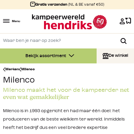
Gratis verzenden
(NL & BE vanaf €50)
Menu
De winkel
Bekijk assortiment
Merken
Milenco
Milenco
net
Milenco maakt het voor de kampeerder
even wat gemakkelijker
Milenco is in 1993 opgericht en had maar één doel: het
produceren van de beste wielklem ter wereld. Inmiddels
heeft het bedrijf dus een veel bredere expertise