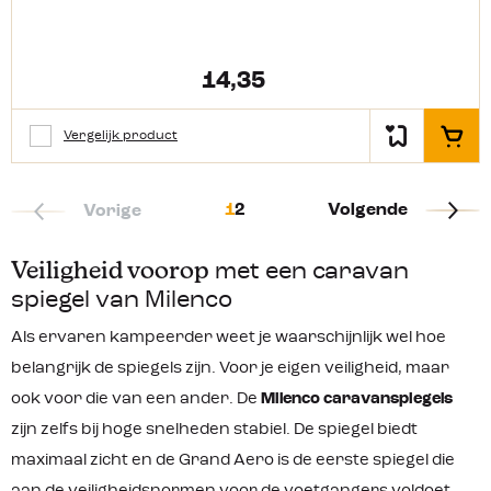
14,35
Vergelijk product
In het
1
2
Volgende
Vorige
Veiligheid voorop
met een caravan
spiegel van Milenco
Als ervaren kampeerder weet je waarschijnlijk wel hoe
belangrijk de spiegels zijn. Voor je eigen veiligheid, maar
ook voor die van een ander. De
Milenco caravanspiegels
zijn zelfs bij hoge snelheden stabiel. De spiegel biedt
maximaal zicht en de Grand Aero is de eerste spiegel die