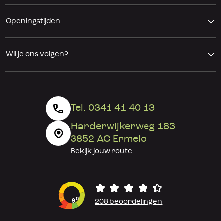
Openingstijden
Wil je ons volgen?
Tel. 0341 41 40 13
Harderwijkerweg 183
3852 AC Ermelo
Bekijk jouw
route
0
9
208 beoordelingen