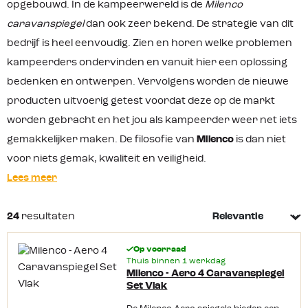
opgebouwd. In de kampeerwereld is de
Milenco
caravanspiegel
dan ook zeer bekend. De strategie van dit
bedrijf is heel eenvoudig. Zien en horen welke problemen
kampeerders ondervinden en vanuit hier een oplossing
bedenken en ontwerpen. Vervolgens worden de nieuwe
producten uitvoerig getest voordat deze op de markt
worden gebracht en het jou als kampeerder weer net iets
gemakkelijker maken. De filosofie van
Milenco
is dan niet
voor niets gemak, kwaliteit en veiligheid.
Lees meer
24
resultaten
Op voorraad
Thuis binnen 1 werkdag
Milenco - Aero 4 Caravanspiegel
Set Vlak