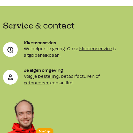
Service
& contact
Klantenservice
We helpen je graag. Onze
klantenservice
is
altijd bereikbaar.
Je eigen omgeving
Volg je
bestelling
, betaal facturen of
retourneer
een artikel
Matthijs