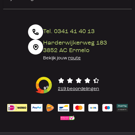
Tel. 0341 41 40 13
Harderwijkerweg 183
3852 AC Ermelo
Bekijk jouw
route
0
9
219 beoordelingen