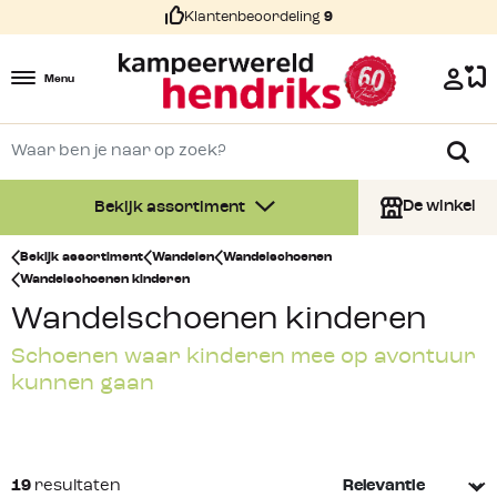
Klantenbeoordeling
9
Menu
De winkel
Bekijk assortiment
Bekijk assortiment
Wandelen
Wandelschoenen
Wandelschoenen kinderen
Wandelschoenen kinderen
Schoenen waar kinderen mee op avontuur
kunnen gaan
19
resultaten