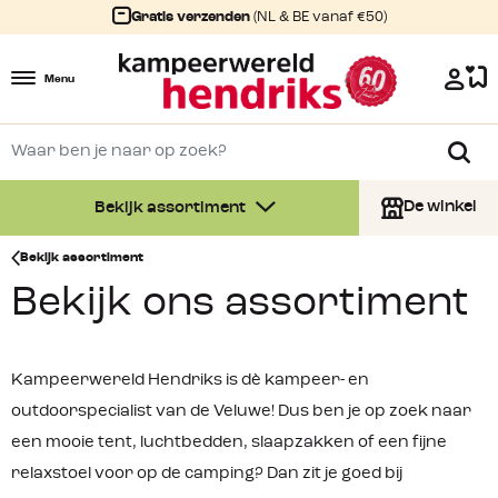
Gratis verzenden
(NL & BE vanaf €50)
Menu
De winkel
Bekijk assortiment
Bekijk assortiment
Bekijk ons assortiment
Kampeerwereld Hendriks is dè kampeer- en
outdoorspecialist van de Veluwe! Dus ben je op zoek naar
een mooie tent, luchtbedden, slaapzakken of een fijne
relaxstoel voor op de camping? Dan zit je goed bij