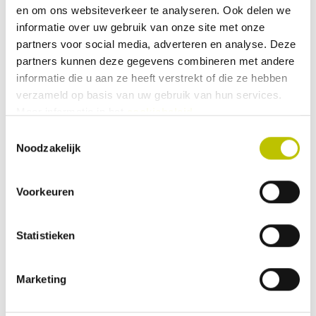
en om ons websiteverkeer te analyseren. Ook delen we
informatie over uw gebruik van onze site met onze
Kampeerartikelen
partners voor social media, adverteren en analyse. Deze
partners kunnen deze gegevens combineren met andere
informatie die u aan ze heeft verstrekt of die ze hebben
verzameld op basis van uw gebruik van hun services.
Uitrusting
Meer informatie in het
cookiebeleid
.
Toestemmingsselectie
Noodzakelijk
Caravan en Camper
Voorkeuren
Statistieken
Opblaastenten
Marketing