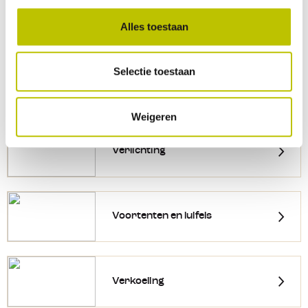
Sanitair
Alles toestaan
Selectie toestaan
Kooktoestellen
Weigeren
Verlichting
Voortenten en luifels
Verkoeling