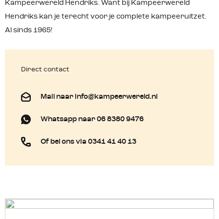
Kampeerwereld Hendriks. Want bij Kampeerwereld
Hendriks kan je terecht voor je complete kampeeruitzet.
Al sinds 1965!
Direct contact
Mail naar info@kampeerwereld.nl
Whatsapp naar 06 8380 9476
Of bel ons via 0341 41 40 13