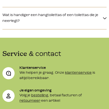
Wat is handiger een hangtoilettas of een toilettas die je
neerlegt?
Service
& contact
Klantenservice
We helpen je graag. Onze
klantenservice
is
altijd bereikbaar.
Je eigen omgeving
Volg je
bestelling
, betaal facturen of
retourneer
een artikel