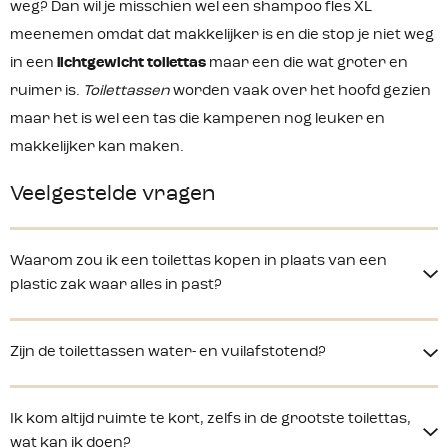
weg? Dan wil je misschien wel een shampoo fles XL
meenemen omdat dat makkelijker is en die stop je niet weg
in een
lichtgewicht toilettas
maar een die wat groter en
ruimer is.
Toilettassen
worden vaak over het hoofd gezien
maar het is wel een tas die kamperen nog leuker en
makkelijker kan maken.
Veelgestelde vragen
Waarom zou ik een toilettas kopen in plaats van een
plastic zak waar alles in past?
Zijn de toilettassen water- en vuilafstotend?
Ik kom altijd ruimte te kort, zelfs in de grootste toilettas,
wat kan ik doen?