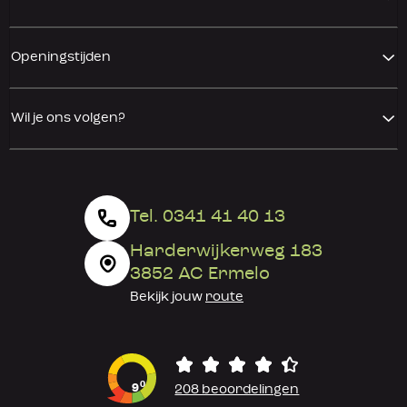
Openingstijden
Wil je ons volgen?
Tel. 0341 41 40 13
Harderwijkerweg 183
3852 AC Ermelo
Bekijk jouw
route
0
9
208 beoordelingen