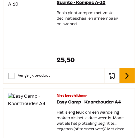
Suunto - Kompas A-10
Basis plaatkompas met vaste
declinatieschaal en afneembaar
halskoord.
25,50
Vergelijk product
Detail
Niet beschikbaar
Easy Camp - Kaarthouder A4
Het is erg leuk om een wandeling
maken als het lekker weer is. Maar
wat als het plotseling begint te
regenen (of te sneeuwen)? Met deze
kaarthouder kun je kaartlezen onder