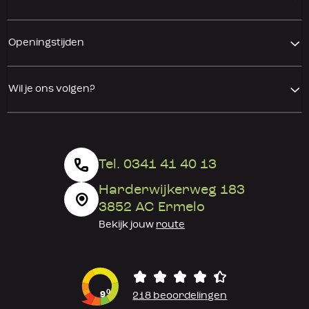
Openingstijden
Wil je ons volgen?
Tel. 0341 41 40 13
Harderwijkerweg 183
3852 AC Ermelo
Bekijk jouw
route
0
9
218 beoordelingen