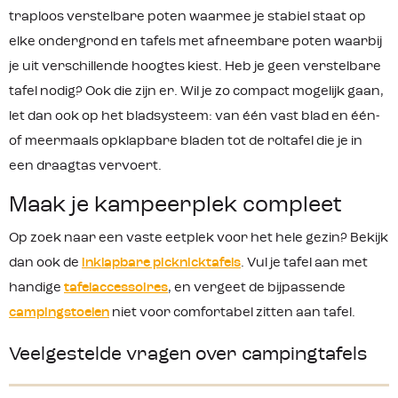
traploos verstelbare poten waarmee je stabiel staat op
elke ondergrond en tafels met afneembare poten waarbij
je uit verschillende hoogtes kiest. Heb je geen verstelbare
tafel nodig? Ook die zijn er. Wil je zo compact mogelijk gaan,
let dan ook op het bladsysteem: van één vast blad en één-
of meermaals opklapbare bladen tot de roltafel die je in
een draagtas vervoert.
Maak je kampeerplek compleet
Op zoek naar een vaste eetplek voor het hele gezin? Bekijk
dan ook de
inklapbare picknicktafels
. Vul je tafel aan met
handige
tafelaccessoires
, en vergeet de bijpassende
campingstoelen
niet voor comfortabel zitten aan tafel.
Veelgestelde vragen over campingtafels