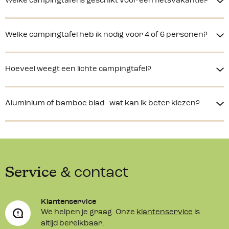
Welke campingtafel is geschikt voor een fietsvakantie?
Welke campingtafel heb ik nodig voor 4 of 6 personen?
Hoeveel weegt een lichte campingtafel?
Aluminium of bamboe blad - wat kan ik beter kiezen?
Service
& contact
Klantenservice
We helpen je graag. Onze
klantenservice
is
altijd bereikbaar.