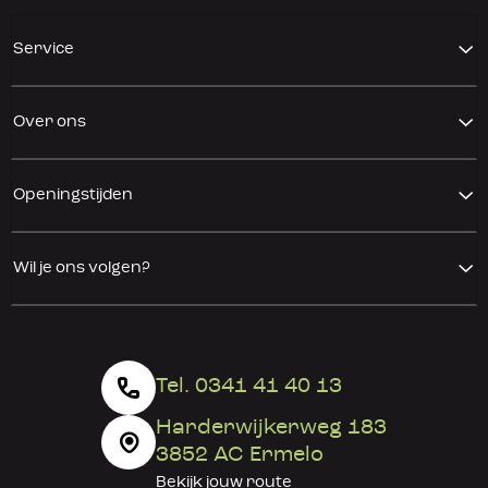
Service
Over ons
Openingstijden
Wil je ons volgen?
Tel. 0341 41 40 13
Harderwijkerweg 183
3852 AC Ermelo
Bekijk jouw
route