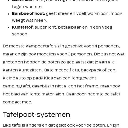
Aluminium:
licht, roestvrij, onderhoudsarm en goed
tegen warmte.
Bamboe of hout:
geeft sfeer en voelt warm aan, maar
weegt wat meer.
Kunststof:
superlicht, betaalbaar en in één veeg
schoon.
De meeste kampeertafels zijn geschikt voor 4 personen,
maar er zijn ook modellen voor 6 personen. Die zijn net wat
groter en hebben de poten zo geplaatst dat je aan alle
kanten kunt zitten. Ga je met de fiets, backpack of een
kleine auto op pad? Kies dan een lichtgewicht
campingtafel, daarbij zijn niet alleen het frame, maar ook
het blad van lichte materialen. Daardoor neem je de tafel
compact mee.
Tafelpoot-systemen
Elke tafel is anders en dat geldt ook voor de poten. Er zijn