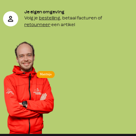
Je eigen omgeving
Volg je
bestelling
, betaal facturen of
retourneer
een artikel
Matthijs