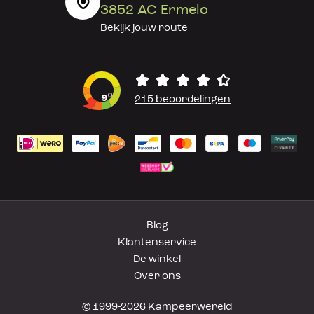
3852 AC Ermelo
Bekijk jouw
route
0
9
215 beoordelingen
Blog
Klantenservice
De winkel
Over ons
© 1999-2026 Kampeerwereld