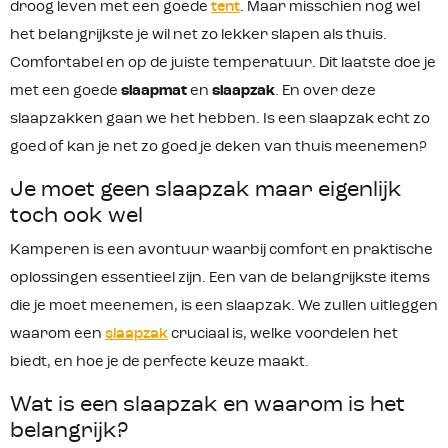
droog leven met een goede
tent
. Maar misschien nog wel
het belangrijkste je wil net zo lekker slapen als thuis.
Comfortabel en op de juiste temperatuur. Dit laatste doe je
met een goede
slaapmat
en
slaapzak
. En over deze
slaapzakken gaan we het hebben. Is een slaapzak echt zo
goed of kan je net zo goed je deken van thuis meenemen?
Je moet geen slaapzak maar eigenlijk
toch ook wel
Kamperen is een avontuur waarbij comfort en praktische
oplossingen essentieel zijn. Een van de belangrijkste items
die je moet meenemen, is een slaapzak. We zullen uitleggen
waarom een
slaapzak
cruciaal is, welke voordelen het
biedt, en hoe je de perfecte keuze maakt.
Wat is een slaapzak en waarom is het
belangrijk?