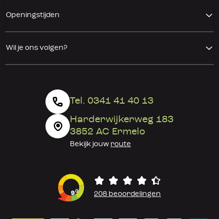
Openingstijden
Wil je ons volgen?
Tel. 0341 41 40 13
Harderwijkerweg 183
3852 AC Ermelo
Bekijk jouw
route
0
9
208 beoordelingen