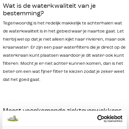
Wat is de waterkwaliteit van je
bestemming?
Tegenwoordig is het redelijk makkelijk te achterhalen wat
de waterkwaliteit is in het gebied waar je naartoe gaat. Let
hierbij wel op dat je niet alleen kijkt naar rivieren, maar ook
kraanwater. Er zijn een paar waterfilters die je direct op de
waterkraan kunt plaatsen waardoor je dit water ook kunt
filteren. Mocht je er niet achter kunnen komen, dan is het
beter om een wat fijner filter te kiezen zodat je zeker weet
dat het goed gaat.
Meest voorkomende ziekteverwekkers
De volgende ziekteverwekkers zijn de meest
voorkomende in water en waar outdoor waterfilters zich