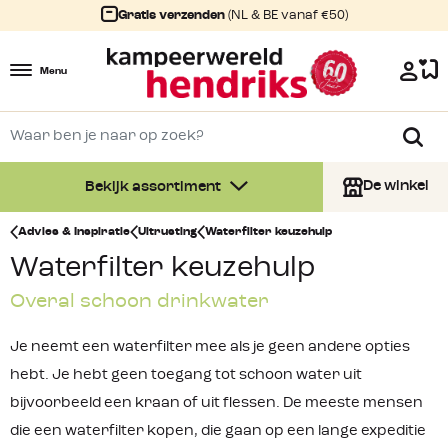
Gratis verzenden
(NL & BE vanaf €50)
Menu
De winkel
Bekijk assortiment
Advies & Inspiratie
Uitrusting
Waterfilter keuzehulp
Waterfilter keuzehulp
Overal schoon drinkwater
Je neemt een waterfilter mee als je geen andere opties
hebt. Je hebt geen toegang tot schoon water uit
bijvoorbeeld een kraan of uit flessen. De meeste mensen
die een waterfilter kopen, die gaan op een lange expeditie