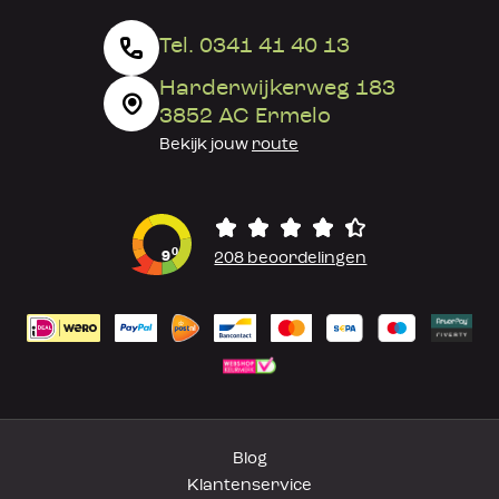
Tel. 0341 41 40 13
Harderwijkerweg 183
3852 AC Ermelo
Bekijk jouw
route
0
9
208 beoordelingen
Blog
Klantenservice