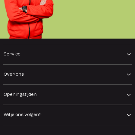
Service
Over ons
Openingstijden
Wil je ons volgen?