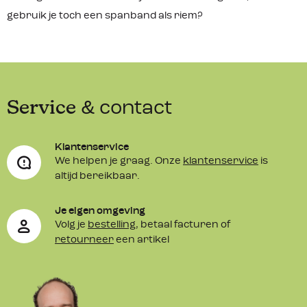
gebruik je toch een spanband als riem?
Service
& contact
Klantenservice
We helpen je graag. Onze
klantenservice
is
altijd bereikbaar.
Je eigen omgeving
Volg je
bestelling
, betaal facturen of
retourneer
een artikel