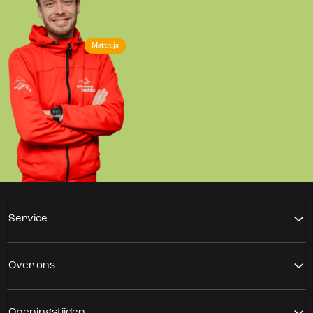
Matthijs
Service
Over ons
Openingstijden