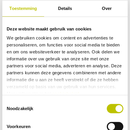
Icepeak broek helemaal perfect zit.
Toestemming
Details
Over
Productkenmerken: Materiaal 60%
polyester, 40% elastaan Voor dames
en
heren Gevlochten Elastisch Riembree
Deze website maakt gebruik van cookies
dte: 3,5 cm
We gebruiken cookies om content en advertenties te
24,99
personaliseren, om functies voor social media te bieden
en om ons websiteverkeer te analyseren. Ook delen we
Vergelijk product
informatie over uw gebruik van onze site met onze
In het
partners voor social media, adverteren en analyse. Deze
partners kunnen deze gegevens combineren met andere
Op voorraad
informatie die u aan ze heeft verstrekt of die ze hebben
Thuis binnen 1 werkdag
verzameld op basis van uw gebruik van hun services.
Luhta - Nuorto Riem
Meer informatie in het
cookiebeleid
.
Toestemmingsselectie
Noodzakelijk
12,53
Voorkeuren
17,90