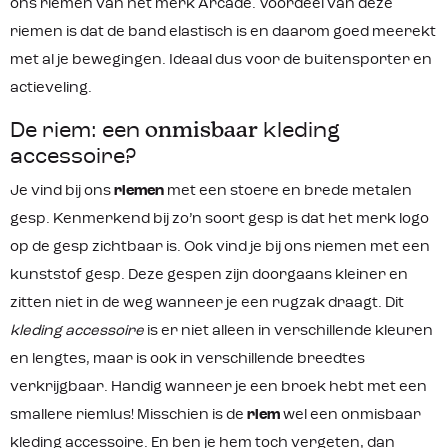
ons riemen van het merk Arcade. Voordeel van deze
riemen is dat de band elastisch is en daarom goed meerekt
met al je bewegingen. Ideaal dus voor de buitensporter en
actieveling.
De riem: een
onmisbaar
kleding
accessoire?
Je vind bij ons
riemen
met een stoere en brede metalen
gesp. Kenmerkend bij zo’n soort gesp is dat het merk logo
op de gesp zichtbaar is. Ook vind je bij ons riemen met een
kunststof gesp. Deze gespen zijn doorgaans kleiner en
zitten niet in de weg wanneer je een rugzak draagt. Dit
kleding accessoire
is er niet alleen in verschillende kleuren
en lengtes, maar is ook in verschillende breedtes
verkrijgbaar. Handig wanneer je een broek hebt met een
smallere riemlus! Misschien is de
riem
wel een onmisbaar
kleding accessoire. En ben je hem toch vergeten, dan