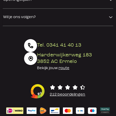
Wil je ons volgen?
Tel. 0341 41 40 13
Harderwijkerweg 183
3852 AC Ermelo
Bekijk jouw
route
0
9
212 beoordelingen