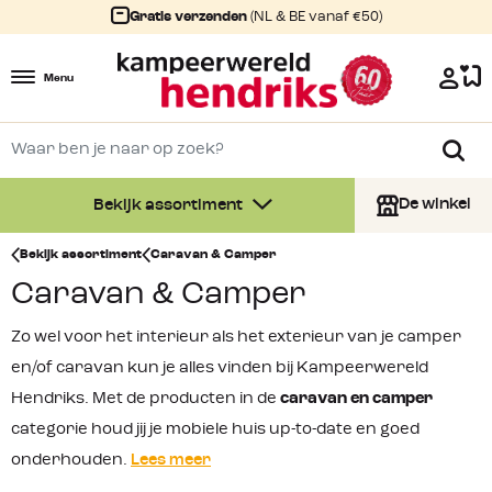
Gratis verzenden
(NL & BE vanaf €50)
Menu
De winkel
Bekijk assortiment
Bekijk assortiment
Caravan & Camper
Caravan & Camper
Zo wel voor het interieur als het exterieur van je camper
en/of caravan kun je alles vinden bij Kampeerwereld
Hendriks. Met de producten in de
caravan en camper
categorie houd jij je mobiele huis up-to-date en goed
onderhouden.
Lees meer