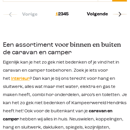
1
2
3
4
5
Volgende
Vorige
Een assortiment
voor binnen en buiten
de caravan en camper
Eigenlijk kan je het zo gek niet bedenken of je vind het in
caravan en camper toebehoren. Zoek je iets voor
het
interieur
? Dan kan je bij ons terecht voor hang en
sluitwerk, alles wat maar met water, elektra en gas te
maken heeft, combi hor onderdelen, airco’s en toiletten. Je
kan het zo gek niet bedenken of Kampeerwereld Hendriks
heeft het! Ook voor de buitenkant van je
caravan en
camper
hebben wij alles in huis. Neuswielen, koppelingen,
hang en sluitwerk, dakluiken, spiegels, kozijnlijsten,