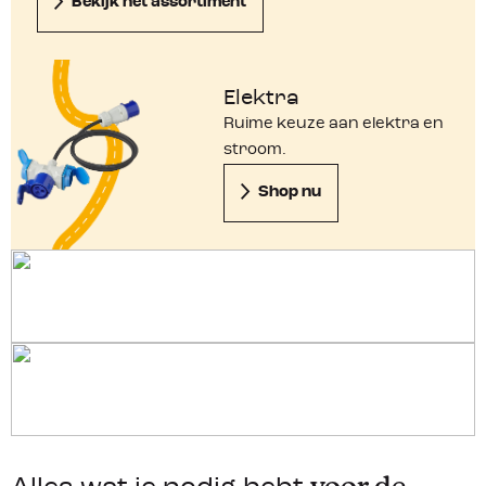
Bekijk het assortiment
Elektra
Ruime keuze aan elektra en
stroom.
Shop nu
Wielblokken & levellers
Exterieur