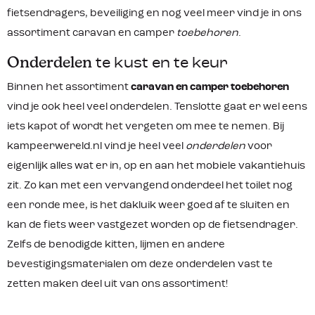
fietsendragers, beveiliging en nog veel meer vind je in ons
assortiment caravan en camper
toebehoren
.
Onderdelen
te kust en te keur
Binnen het assortiment
caravan en camper toebehoren
vind je ook heel veel onderdelen. Tenslotte gaat er wel eens
iets kapot of wordt het vergeten om mee te nemen. Bij
kampeerwereld.nl vind je heel veel
onderdelen
voor
eigenlijk alles wat er in, op en aan het mobiele vakantiehuis
zit. Zo kan met een vervangend onderdeel het toilet nog
een ronde mee, is het dakluik weer goed af te sluiten en
kan de fiets weer vastgezet worden op de fietsendrager.
Zelfs de benodigde kitten, lijmen en andere
bevestigingsmaterialen om deze onderdelen vast te
zetten maken deel uit van ons assortiment!