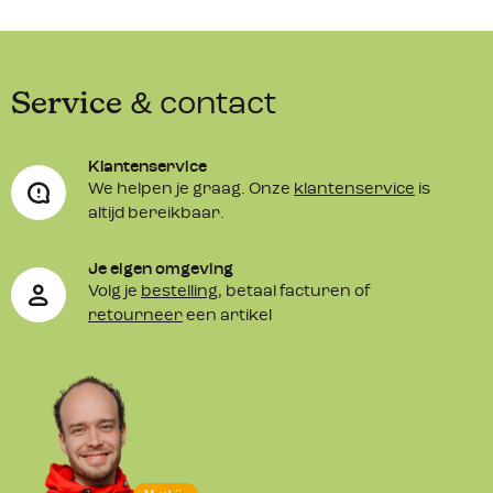
Service
& contact
Klantenservice
We helpen je graag. Onze
klantenservice
is
altijd bereikbaar.
Je eigen omgeving
Volg je
bestelling
, betaal facturen of
retourneer
een artikel