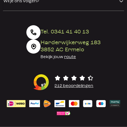
Wil je ons volgen?
Tel. 0341 41 40 13
Harderwijkerweg 183
3852 AC Ermelo
Bekijk jouw
route
0
9
212 beoordelingen