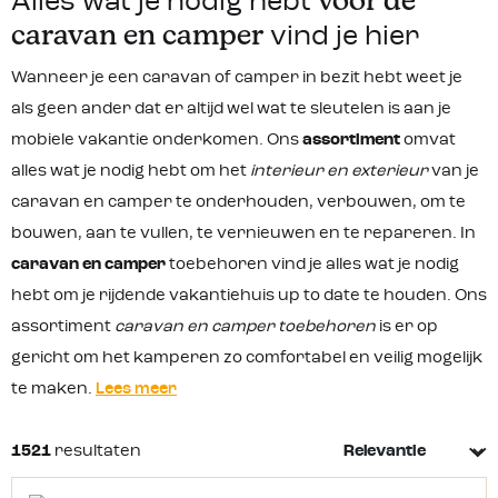
voor de
Alles wat je nodig hebt
caravan en camper
vind je hier
Wanneer je een caravan of camper in bezit hebt weet je
als geen ander dat er altijd wel wat te sleutelen is aan je
mobiele vakantie onderkomen. Ons
assortiment
omvat
alles wat je nodig hebt om het
interieur en exterieur
van je
caravan en camper te onderhouden, verbouwen, om te
bouwen, aan te vullen, te vernieuwen en te repareren. In
caravan en camper
toebehoren vind je alles wat je nodig
hebt om je rijdende vakantiehuis up to date te houden. Ons
assortiment
caravan en camper toebehoren
is er op
gericht om het kamperen zo comfortabel en veilig mogelijk
te maken.
Lees meer
1521
resultaten