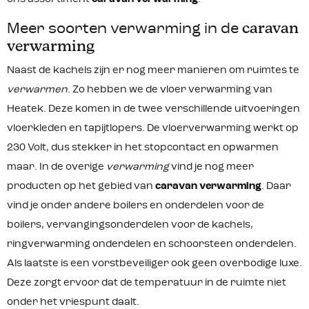
brandstof, watervrije en zuivere
kerosine, zorgt voor een schone en
Meer soorten verwarming in de
caravan
optimale verbranding.
Productkenmerken: Op de graad
verwarming
nauwkeurig in te stellen Zeer zuinig
Geschikt voor grotere ruimtes tot
Naast de kachels zijn er nog meer manieren om ruimtes te
120 m³ Voldoet aan de meest strenge
verwarmen
. Zo hebben we de vloer verwarming van
veiligheidseisen Onder andere een
omvalbeveiliging, kinderslot,
Heatek. Deze komen in de twee verschillende uitvoeringen
oververhittings beveiliging Bij gebrek
aan zuurstof zal de kachel zich
vloerkleden en tapijtlopers. De vloerverwarming werkt op
vanzelf uitschakelen Inclusief
230 Volt, dus stekker in het stopcontact en opwarmen
transportdop en hevelpomp
maar. In de overige
verwarming
vind je nog meer
producten op het gebied van
caravan verwarming
. Daar
vind je onder andere boilers en onderdelen voor de
boilers, vervangingsonderdelen voor de kachels,
ringverwarming onderdelen en schoorsteen onderdelen.
Als laatste is een vorstbeveiliger ook geen overbodige luxe.
Deze zorgt ervoor dat de temperatuur in de ruimte niet
onder het vriespunt daalt.