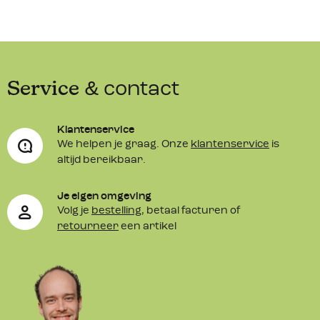
Service
& contact
Klantenservice
We helpen je graag. Onze
klantenservice
is
altijd bereikbaar.
Je eigen omgeving
Volg je
bestelling
, betaal facturen of
retourneer
een artikel