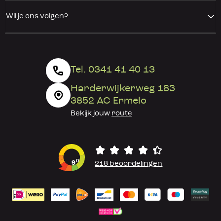
Wil je ons volgen?
Tel. 0341 41 40 13
Harderwijkerweg 183
3852 AC Ermelo
Bekijk jouw
route
0
9
218 beoordelingen