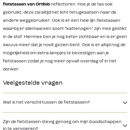
schijnende 3M Scotchlite reflectoren
fietstassen van Ortlieb
reflectoren. Hoe je de tas ook
gebruikt, deze zal altijd het licht terugkaatsen naar de
andere weggebruiker. Ook is er een hele lijn
fietstassen
waarbij er allemaal een soort “kattenogen” zijn mee gestikt
in de stof. Hiermee ben je nog beter zichtbaar en is er geen
excuus meer dat je nooit gezien bent. Ook is er altijd nog de
mogelijkheid om extra lampjes te bevestigen aan je
fietstassen zodat je nog meer opvalt overdag of in het
donker.
Veelgestelde vragen
Wat is het verschil tussen de fietstassen?
Zijn de fietstassen stevig genoeg om mijn boodschappen
in te vervoeren?