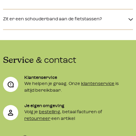
Zit er een schouderband aan de fietstassen?
Service
& contact
Klantenservice
We helpen je graag. Onze
klantenservice
is
altijd bereikbaar.
Je eigen omgeving
Volg je
bestelling
, betaal facturen of
retourneer
een artikel