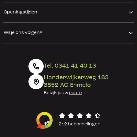
Openingstijden
Wil je ons volgen?
Tel. 0341 41 40 13
Harderwijkerweg 183
3852 AC Ermelo
Bekijk jouw
route
0
9
212 beoordelingen