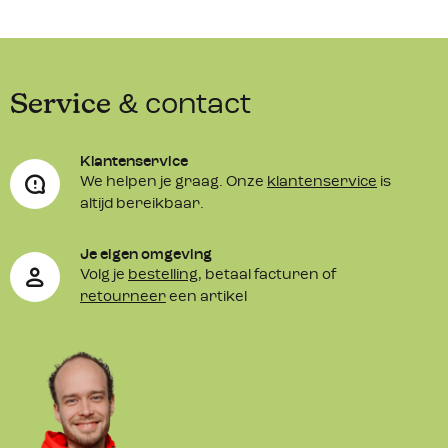
Service
& contact
Klantenservice
We helpen je graag. Onze
klantenservice
is
altijd bereikbaar.
Je eigen omgeving
Volg je
bestelling
, betaal facturen of
retourneer
een artikel