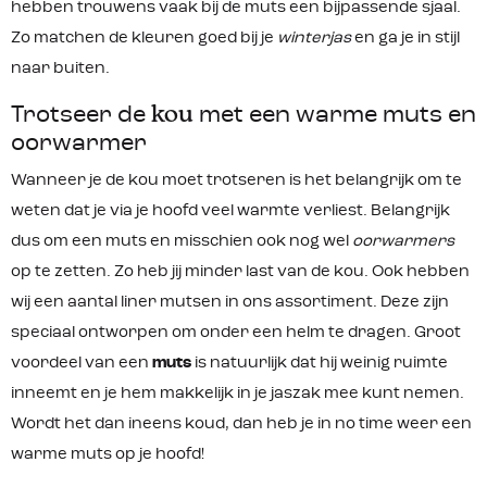
hebben trouwens vaak bij de muts een bijpassende sjaal.
Zo matchen de kleuren goed bij je
winterjas
en ga je in stijl
naar buiten.
Trotseer de
kou
met een warme muts en
oorwarmer
Wanneer je de kou moet trotseren is het belangrijk om te
weten dat je via je hoofd veel warmte verliest. Belangrijk
dus om een muts en misschien ook nog wel
oorwarmers
op te zetten. Zo heb jij minder last van de kou. Ook hebben
wij een aantal liner mutsen in ons assortiment. Deze zijn
speciaal ontworpen om onder een helm te dragen. Groot
voordeel van een
muts
is natuurlijk dat hij weinig ruimte
inneemt en je hem makkelijk in je jaszak mee kunt nemen.
Wordt het dan ineens koud, dan heb je in no time weer een
warme muts op je hoofd!