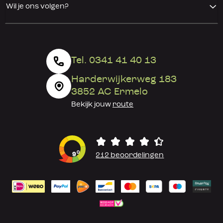
Wil je ons volgen?
Tel. 0341 41 40 13
Harderwijkerweg 183
3852 AC Ermelo
Bekijk jouw
route
0
9
212 beoordelingen