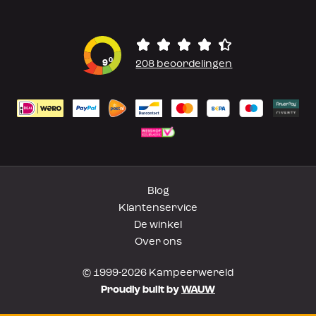
0
9
208 beoordelingen
Blog
Klantenservice
De winkel
Over ons
© 1999-2026 Kampeerwereld
Proudly built by
WAUW