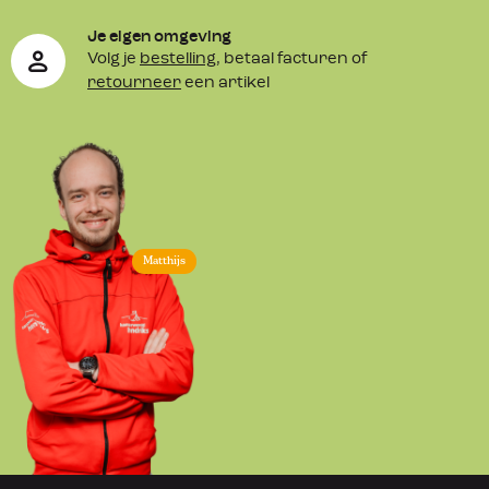
Je eigen omgeving
Volg je
bestelling
, betaal facturen of
retourneer
een artikel
Matthijs