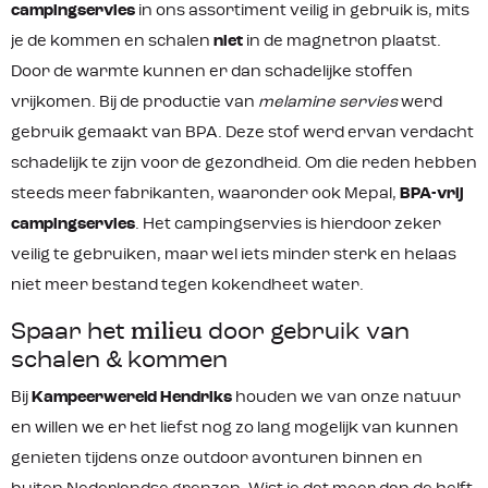
campingservies
in ons assortiment veilig in gebruik is, mits
je de kommen en schalen
niet
in de magnetron plaatst.
Door de warmte kunnen er dan schadelijke stoffen
vrijkomen. Bij de productie van
melamine servies
werd
gebruik gemaakt van BPA. Deze stof werd ervan verdacht
schadelijk te zijn voor de gezondheid. Om die reden hebben
steeds meer fabrikanten, waaronder ook Mepal,
BPA-vrij
campingservies
. Het campingservies is hierdoor zeker
veilig te gebruiken, maar wel iets minder sterk en helaas
niet meer bestand tegen kokendheet water.
Spaar het
milieu
door gebruik van
schalen & kommen
Bij
Kampeerwereld Hendriks
houden we van onze natuur
en willen we er het liefst nog zo lang mogelijk van kunnen
genieten tijdens onze outdoor avonturen binnen en