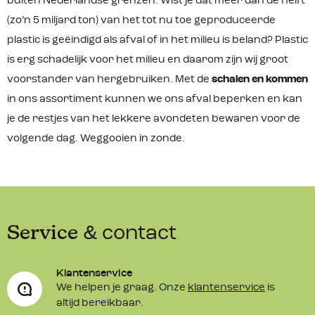
buiten Nederlandse grenzen. Wist je dat meer dan de helft
(zo’n 5 miljard ton) van het tot nu toe geproduceerde
plastic is geëindigd als afval of in het milieu is beland? Plastic
is erg schadelijk voor het milieu en daarom zijn wij groot
voorstander van hergebruiken. Met de
schalen en kommen
in ons assortiment kunnen we ons afval beperken en kan
je de restjes van het lekkere avondeten bewaren voor de
volgende dag. Weggooien in zonde.
Service
& contact
Klantenservice
We helpen je graag. Onze
klantenservice
is
altijd bereikbaar.