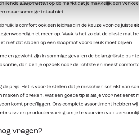
chillende
slaapmatten
op de markt dat je makkelijk een verk
en maar sommige totaal niet.
bruik is comfort ook een leidraad in de keuze voor de juiste
s
tegenwoordig niet meer op. Vaak is het zo dat de dikste mat he
et niet dat slapen op een slaapmat vooral leuk moet blijven.
e en gewicht zijn in sommige gevallen de belangrijkste punten
kantie, dan ben je opzoek naar de lichtste en meest comfortabel
g de prijs. Het is voor te stellen dat je misschien schrikt van s
n maken of breken. Wat een goede tip is als je voor het eerst 
oon komt proefliggen. Ons complete assortiment hebben wi
ebruiks- en productervaring om je te voorzien van persoonlijk
nog vragen?