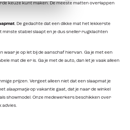
eerde keuze kunt maken. De meeste matten overlappen
laapmat
. De gedachte dat een dikke mat het lekkerste
t minste stabiel slaapt en je dus sneller rugklachten
 waar je op let bij de aanschaf hiervan. Ga je met een
e mat die er is. Ga je met de auto, dan let je vaak alleen
ommige prijzen. Vergeet alleen niet dat een slaapmat je
met
slaapmatje
op vakantie gaat, dat je naar de winkel
j als showmodel. Onze medewerkers beschikken over
 advies.