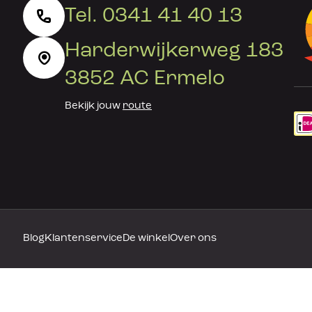
Tel. 0341 41 40 13
Harderwijkerweg 183
3852 AC Ermelo
Bekijk jouw
route
Blog
Klantenservice
De winkel
Over ons