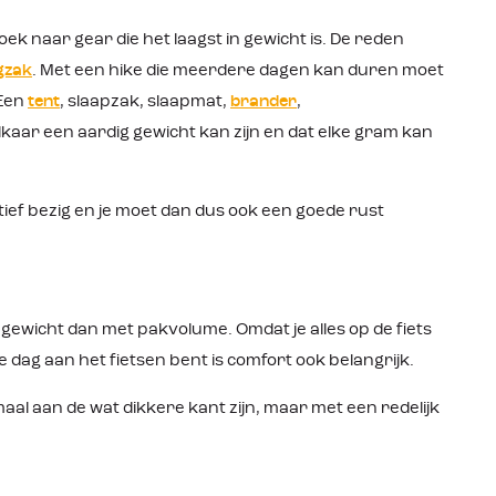
ek naar gear die het laagst in gewicht is. De reden
gzak
. Met een hike die meerdere dagen kan duren moet
 Een
tent
, slaapzak, slaapmat,
brander
,
 elkaar een aardig gewicht kan zijn en dat elke gram kan
tief bezig en je moet dan dus ook een goede rust
wicht dan met pakvolume. Omdat je alles op de fiets
dag aan het fietsen bent is comfort ook belangrijk.
aal aan de wat dikkere kant zijn, maar met een redelijk