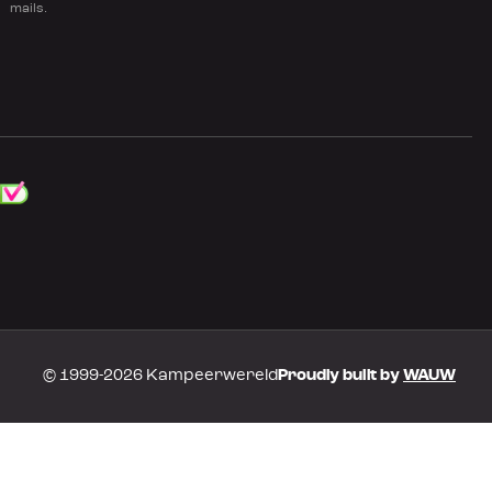
mails.
© 1999-2026 Kampeerwereld
Proudly built by
WAUW