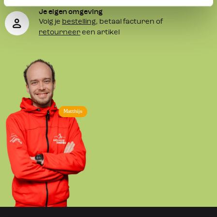
Je eigen omgeving
Volg je
bestelling
, betaal facturen of
retourneer
een artikel
Matthijs