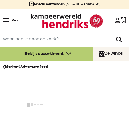
Gratis verzenden
(NL & BE vanaf €50)
Menu
De winkel
Bekijk assortiment
Merken
Adventure Food