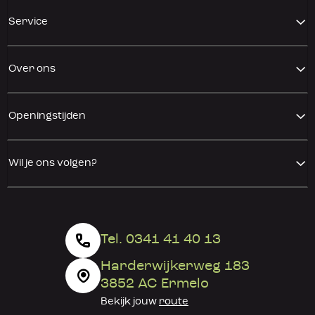
Service
Over ons
Openingstijden
Wil je ons volgen?
Tel. 0341 41 40 13
Harderwijkerweg 183
3852 AC Ermelo
Bekijk jouw
route