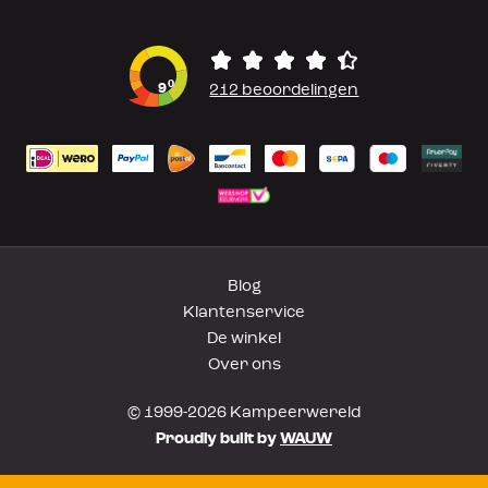
0
9
212 beoordelingen
Blog
Klantenservice
De winkel
Over ons
© 1999-2026 Kampeerwereld
Proudly built by
WAUW