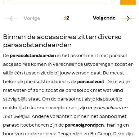
1
2
Volgende
Vorige
Binnen de accessoires zitten
diverse
parasolstandaarden
De
parasolstandaarden
in het assortiment met parasol
accessoires komen in verschillende uitvoeringen zodat er
altijd één tussen zit die bij jouw wensen past. De meest
bekende parasolstandaard is de
parasolvoet
. Deze vul je
met water of zand zodat de parasol ook met wat wind
stevig blijft staat. Om de parasol net als je klapstoeltje
makkelijk te kunnen verplaatsen, zijn er
parasolvoeten
met wieltjes
. Andere varianten binnen het aanbod met
parasol toebehoren zijn de
parasolgrondpen
, -haring en -
boor van onder andere Progarden en Bo-Camp. Deze zijn