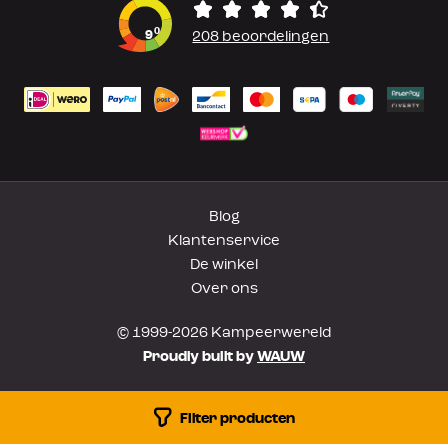
0
9
208 beoordelingen
Blog
Klantenservice
De winkel
Over ons
© 1999-2026 Kampeerwereld
Proudly built by
WAUW
Filter producten