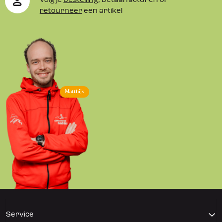
Volg je
bestelling
, betaal facturen of
retourneer
een artikel
Matthijs
Service