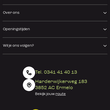
Over ons
Openingstijden
Wil je ons volgen?
Tel. 0341 41 40 13
Harderwijkerweg 183
3852 AC Ermelo
Bekijk jouw
route