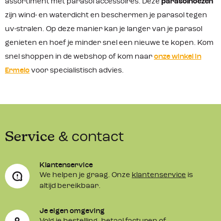
assortiment met parasol accessoires. Deze
parasolhoezen
zijn wind- en waterdicht en beschermen je parasol tegen
uv-stralen. Op deze manier kan je langer van je parasol
genieten en hoef je minder snel een nieuwe te kopen. Kom
snel shoppen in de webshop of kom naar
onze winkel in
Ermelo
voor specialistisch advies.
Service
& contact
Klantenservice
We helpen je graag. Onze
klantenservice
is
altijd bereikbaar.
Je eigen omgeving