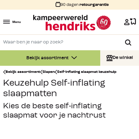
90 dagen
retourgarantie
Menu
De winkel
Bekijk assortiment
Bekijk assortiment
Slapen
Self-inflating slaapmat keuzehulp
Keuzehulp Self-inflating
slaapmatten
Kies de beste self-inflating
slaapmat voor je nachtrust