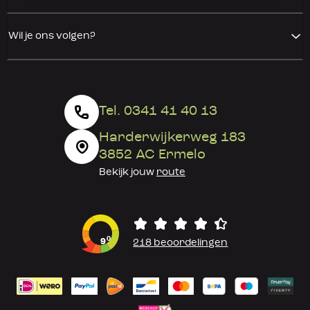
Wil je ons volgen?
Tel. 0341 41 40 13
Harderwijkerweg 183
3852 AC Ermelo
Bekijk jouw
route
0
9
218 beoordelingen