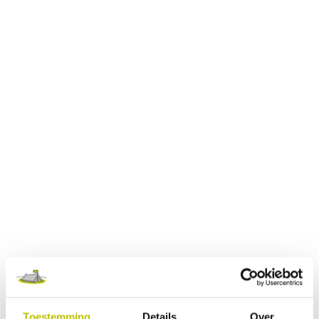
Toestemming
Details
Over