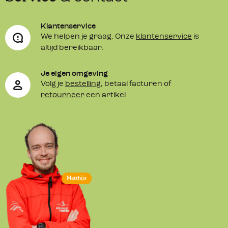
Klantenservice
We helpen je graag. Onze
klantenservice
is
altijd bereikbaar.
Je eigen omgeving
Volg je
bestelling
, betaal facturen of
retourneer
een artikel
Matthijs