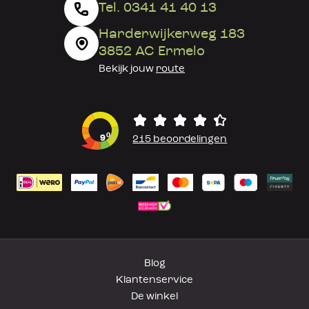
Tel. 0341 41 40 13
Harderwijkerweg 183
3852 AC Ermelo
Bekijk jouw
route
0
9
215 beoordelingen
Blog
Klantenservice
De winkel