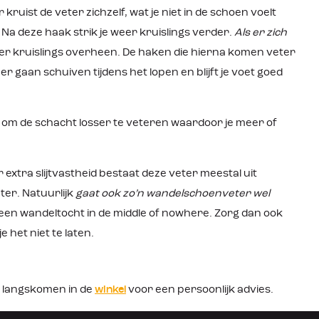
ist de veter zichzelf, wat je niet in de schoen voelt
Na deze haak strik je weer kruislings verder.
Als er zich
keer kruislings overheen. De haken die hierna komen veter
er gaan schuiven tijdens het lopen en blijft je voet goed
 om de schacht losser te veteren waardoor je meer of
r extra slijtvastheid bestaat deze veter meestal uit
ter. Natuurlijk
gaat ook zo’n wandelschoenveter wel
een wandeltocht in de middle of nowhere. Zorg dan ook
e het niet te laten.
 langskomen in de
winkel
voor een persoonlijk advies.