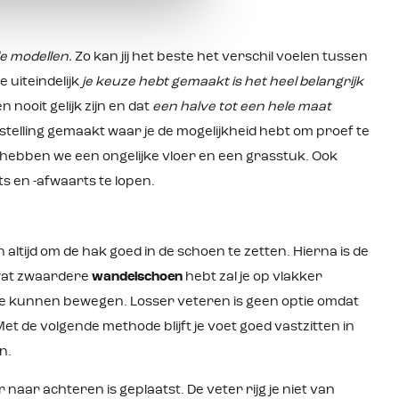
e modellen.
Zo kan jij het beste het verschil voelen tussen
 uiteindelijk
je keuze hebt gemaakt is het heel belangrijk
 nooit gelijk zijn en dat
een halve tot een hele maat
pstelling gemaakt waar je de mogelijkheid hebt om proef te
 hebben we een ongelijke vloer en een grasstuk. Ook
s en -afwaarts te lopen.
 altijd om de hak goed in de schoen te zetten. Hierna is de
 wat zwaardere
wandelschoen
hebt zal je op vlakker
 te kunnen bewegen. Losser veteren is geen optie omdat
et de volgende methode blijft je voet goed vastzitten in
n.
r naar achteren is geplaatst. De veter rijg je niet van