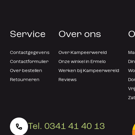
Service
Over ons
O
Contactgegevens
Over Kampeerwereld
Maa
Contactformulier
Onze winkel in Ermelo
Din
Over bestellen
Werken bij Kampeerwereld
Woe
Retourneren
Reviews
Don
Vri
Zat
Tel. 0341 41 40 13