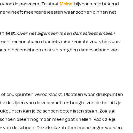
is voor de pasvorm. Zo staat
Meindl
bijvoorbeeld bekend
r merk heeft meerdere leesten waardoor er binnen het
enleest.
Over het algemeen is een damesleest smaller
een herenschoen daar iets meer ruimte voor, hij is dus
ame geen herenschoen en als heer geen damesschoen kan
 of drukpunten veroorzaakt. Plaatsen waar drukpunten
beide zijden van de voorvoet ter hoogte van de bal. Als je
ukpunten kan je de schoen beter laten staan. Zoals al
e schoen alleen nog maar meer gaat knellen. Vaak zie je
eer van de schoen. Deze knik zal alleen maar erger worden