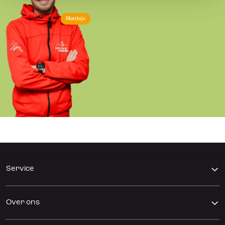
Matthijs
Service
Over ons