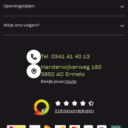
Openingstijden
Wil je ons volgen?
Tel. 0341 41 40 13
Harderwijkerweg 183
3852 AC Ermelo
Bekijk jouw
route
0
9
218 beoordelingen