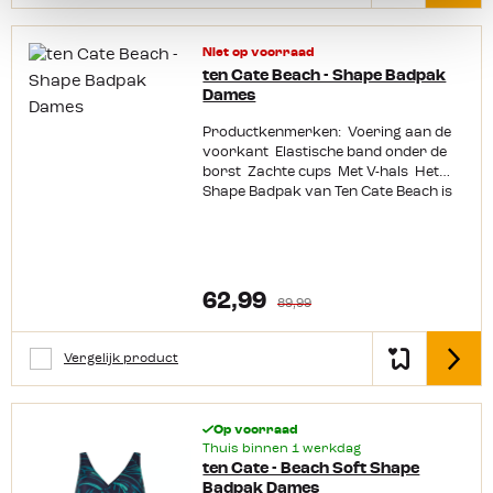
Niet op voorraad
ten Cate Beach - Shape Badpak
Dames
Productkenmerken: Voering aan de
voorkant Elastische band onder de
borst Zachte cups Met V-hals Het
Shape Badpak van Ten Cate Beach is
een comfortabel en sportief badpak.
62,99
89,99
Vergelijk product
Detail
Op voorraad
Thuis binnen 1 werkdag
ten Cate - Beach Soft Shape
Badpak Dames