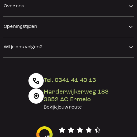
Over ons
Openingstijden
Wil je ons volgen?
Tel. 0341 41 40 13
Harderwijkerweg 183
3852 AC Ermelo
Bekijk jouw
route
0