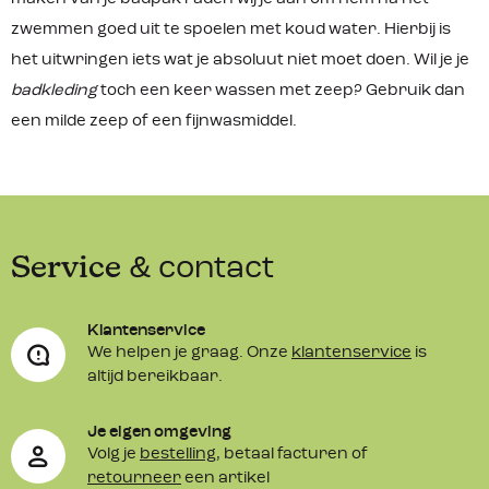
zwemmen goed uit te spoelen met koud water. Hierbij is
het uitwringen iets wat je absoluut niet moet doen. Wil je je
badkleding
toch een keer wassen met zeep? Gebruik dan
een milde zeep of een fijnwasmiddel.
Service
& contact
Klantenservice
We helpen je graag. Onze
klantenservice
is
altijd bereikbaar.
Je eigen omgeving
Volg je
bestelling
, betaal facturen of
retourneer
een artikel