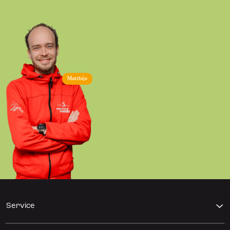
Matthijs
Service