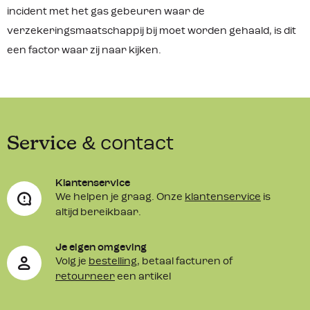
incident met het gas gebeuren waar de
verzekeringsmaatschappij bij moet worden gehaald, is dit
een factor waar zij naar kijken.
Service
& contact
Klantenservice
We helpen je graag. Onze
klantenservice
is
altijd bereikbaar.
Je eigen omgeving
Volg je
bestelling
, betaal facturen of
retourneer
een artikel