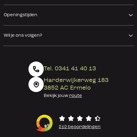
Openingstijden
Wil je ons volgen?
Tel. 0341 41 40 13
Harderwijkerweg 183
3852 AC Ermelo
Bekijk jouw
route
0
9
212 beoordelingen