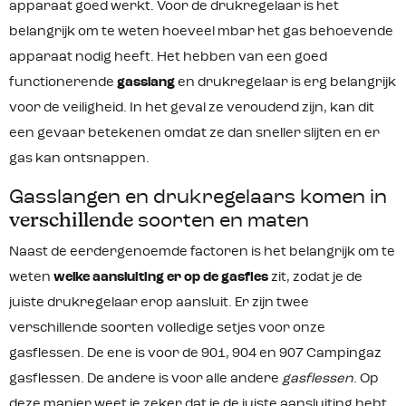
apparaat goed werkt. Voor de drukregelaar is het
belangrijk om te weten hoeveel mbar het gas behoevende
apparaat nodig heeft. Het hebben van een goed
functionerende
gasslang
en drukregelaar is erg belangrijk
voor de veiligheid. In het geval ze verouderd zijn, kan dit
een gevaar betekenen omdat ze dan sneller slijten en er
gas kan ontsnappen.
Gasslangen en drukregelaars komen in
verschillende
soorten en maten
Naast de eerdergenoemde factoren is het belangrijk om te
weten
welke aansluiting er op de gasfles
zit, zodat je de
juiste drukregelaar erop aansluit. Er zijn twee
verschillende soorten volledige setjes voor onze
gasflessen. De ene is voor de 901, 904 en 907 Campingaz
gasflessen. De andere is voor alle andere
gasflessen
. Op
deze manier weet je zeker dat je de juiste aansluiting hebt.