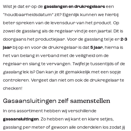
Wist je dat er op de
gasslangen en drukregelaars
een
“houdbaarheidsdatum” zit? Eigenlijk kunnen we hierbij
beter spreken van de levensduur van het product. Op
zowel de gasslang als de regelaar vind je een jaartal. Dit is
doorgaans het productiejaar. Voor de gasslang tel je er
2-3
jaar
bij op en voor de drukregelaar is dat
5 jaar
, hierna is
het van belang in verband met de veiligheid om de
regelaar en slang te vervangen. Twijfel je tussentijds of de
gasslang
lek is? Dan kan je dit gemakkelijk met een sopje
controleren. Vergeet dan niet om ook de drukregelaar te
checken!
Gasaansluitingen zelf
samenstellen
In ons assortiment hebben wij verschillende
gasaansluitingen
. Zo hebben wij kant en klare setjes,
gasslang per meter of gewoon alle onderdelen los zodat jij