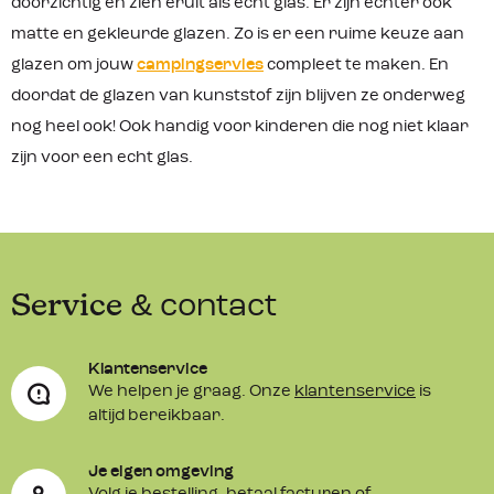
doorzichtig en zien eruit als echt glas. Er zijn echter ook
matte en gekleurde glazen. Zo is er een ruime keuze aan
glazen om jouw
campingservies
compleet te maken. En
doordat de glazen van kunststof zijn blijven ze onderweg
nog heel ook! Ook handig voor kinderen die nog niet klaar
zijn voor een echt glas.
Service
& contact
Klantenservice
We helpen je graag. Onze
klantenservice
is
altijd bereikbaar.
Je eigen omgeving