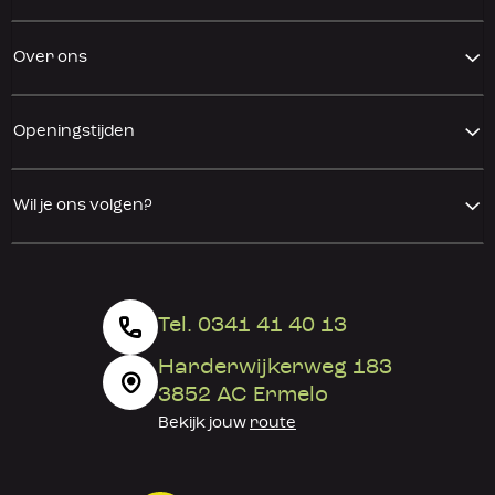
Over ons
Openingstijden
Wil je ons volgen?
Tel. 0341 41 40 13
Harderwijkerweg 183
3852 AC Ermelo
Bekijk jouw
route