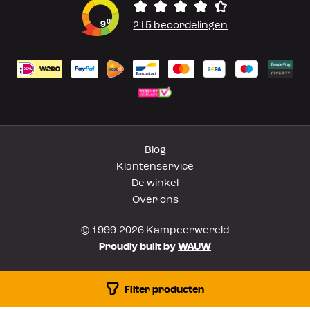
0
9
215 beoordelingen
Blog
Klantenservice
De winkel
Over ons
© 1999-2026 Kampeerwereld
Proudly built by
WAUW
Filter producten