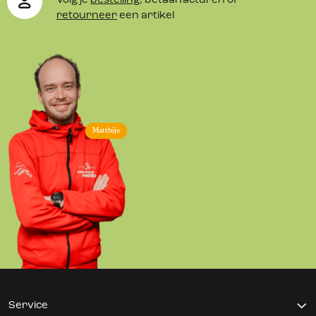
Volg je
bestelling
, betaal facturen of
retourneer
een artikel
Matthijs
Service