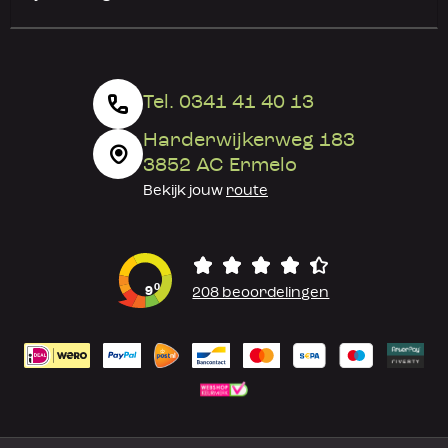
Tel. 0341 41 40 13
Harderwijkerweg 183
3852 AC Ermelo
Bekijk jouw
route
0
9
208 beoordelingen