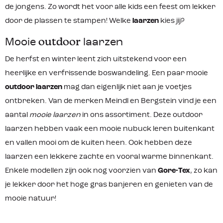
de jongens. Zo wordt het voor alle kids een feest om lekker
door de plassen te stampen! Welke
laarzen
kies jij?
Mooie
outdoor
laarzen
De herfst en winter leent zich uitstekend voor een
heerlijke en verfrissende boswandeling. Een paar mooie
outdoor laarzen
mag dan eigenlijk niet aan je voetjes
ontbreken. Van de merken Meindl en Bergstein vind je een
aantal
mooie laarzen
in ons assortiment. Deze outdoor
laarzen hebben vaak een mooie nubuck leren buitenkant
en vallen mooi om de kuiten heen. Ook hebben deze
laarzen een lekkere zachte en vooral warme binnenkant.
Enkele modellen zijn ook nog voorzien van
Gore-Tex
, zo kan
je lekker door het hoge gras banjeren en genieten van de
mooie natuur!