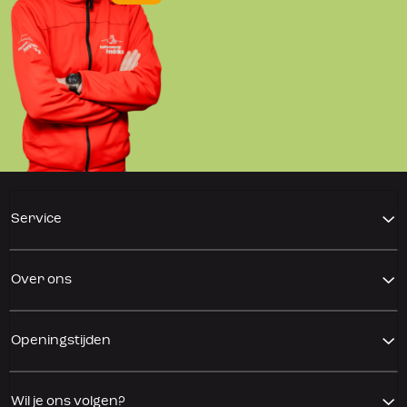
Service
Over ons
Openingstijden
Wil je ons volgen?