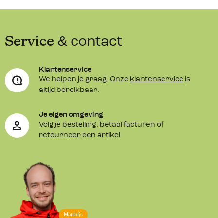
Service
& contact
Klantenservice
We helpen je graag. Onze
klantenservice
is
altijd bereikbaar.
Je eigen omgeving
Volg je
bestelling
, betaal facturen of
retourneer
een artikel
Matthijs