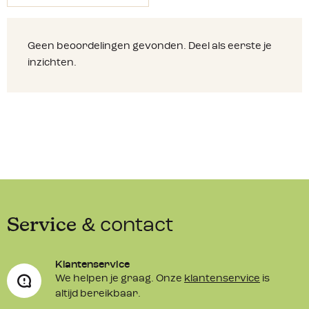
Geen beoordelingen gevonden. Deel als eerste je
inzichten.
Service
& contact
Klantenservice
We helpen je graag. Onze
klantenservice
is
altijd bereikbaar.