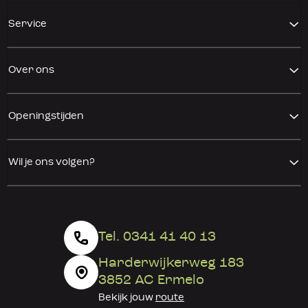
Service
Over ons
Openingstijden
Wil je ons volgen?
Tel. 0341 41 40 13
Harderwijkerweg 183
3852 AC Ermelo
Bekijk jouw
route