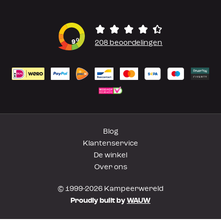
0
9
208 beoordelingen
Blog
Klantenservice
De winkel
Over ons
© 1999-2026 Kampeerwereld
Proudly built by
WAUW