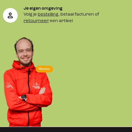
Je eigen omgeving
Volg je
bestelling
, betaal facturen of
retourneer
een artikel
Matthijs