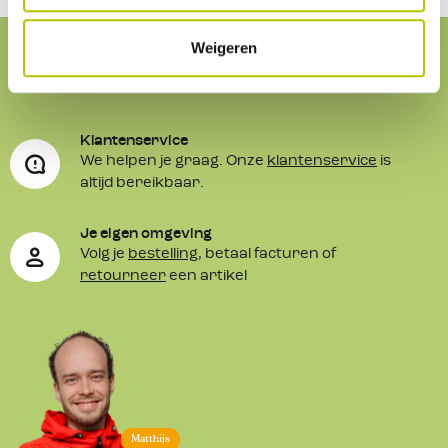
Weigeren
Service
& contact
Klantenservice
We helpen je graag. Onze
klantenservice
is
altijd bereikbaar.
Je eigen omgeving
Volg je
bestelling
, betaal facturen of
retourneer
een artikel
Matthijs