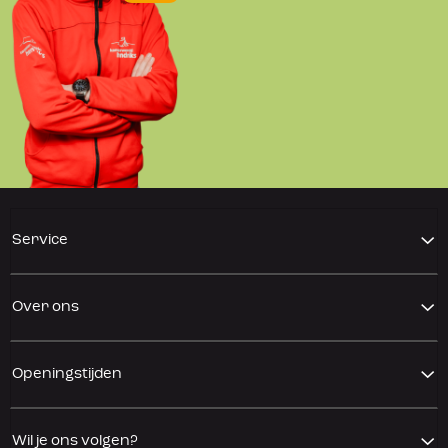
Service
Over ons
Openingstijden
Wil je ons volgen?