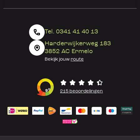
Tel. 0341 41 40 13
Harderwijkerweg 183
3852 AC Ermelo
Bekijk jouw
route
0
9
215 beoordelingen