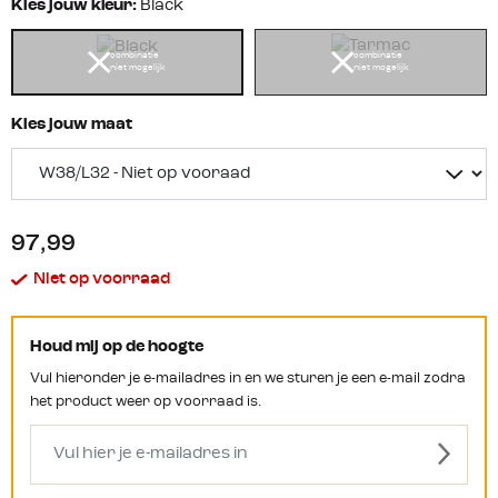
Kies jouw kleur:
Black
combinatie
combinatie
niet mogelijk
niet mogelijk
Kies jouw maat
97,99
Niet op voorraad
Houd mij op de hoogte
Vul hieronder je e-mailadres in en we sturen je een e-mail zodra
het product weer op voorraad is.