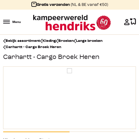
Gratis verzenden
(NL & BE vanaf €50)
Menu
Bekijk assortiment
Kleding
Broeken
Lange broeken
Carhartt - Cargo Broek Heren
Carhartt - Cargo Broek Heren