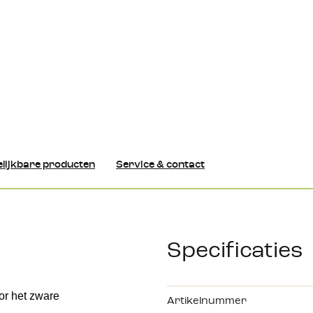
lijkbare producten
Service & contact
Specificaties
or het zware 
Artikelnummer