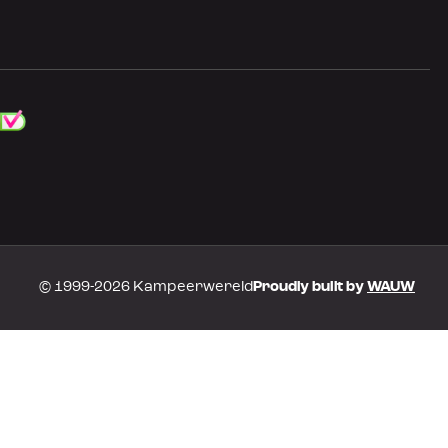
© 1999-2026 Kampeerwereld
Proudly built by
WAUW