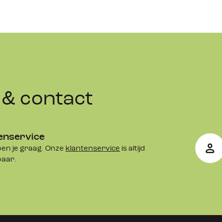
& contact
enservice
en je graag. Onze
klantenservice
is altijd
baar.