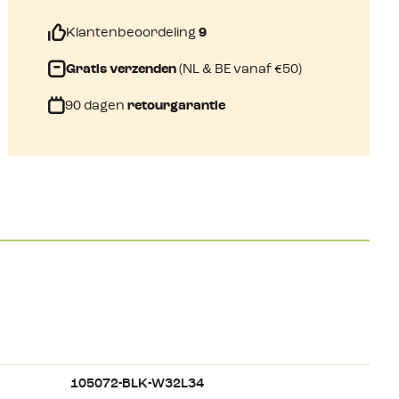
Klantenbeoordeling
9
Gratis verzenden
(NL & BE vanaf €50)
90 dagen
retourgarantie
105072-BLK-W32L34