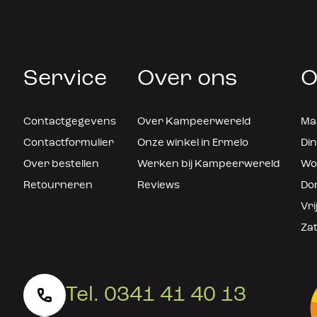
Service
Over ons
O
Contactgegevens
Over Kampeerwereld
Maa
Contactformulier
Onze winkel in Ermelo
Din
Over bestellen
Werken bij Kampeerwereld
Woe
Retourneren
Reviews
Don
Vri
Zat
Tel. 0341 41 40 13