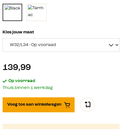
Kies jouw maat
139,99
Op voorraad
Thuis binnen 1 werkdag
Voeg toe aan winkelwagen