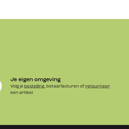
Je eigen omgeving
Volg je
bestelling
, betaal facturen of
retourneer
een artikel