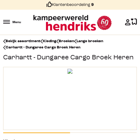
Klantenbeoordeling
9
Menu
Bekijk assortiment
Kleding
Broeken
Lange broeken
Carhartt - Dungaree Cargo Broek Heren
Carhartt - Dungaree Cargo Broek Heren