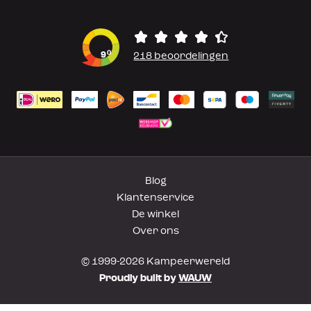
0
9
218 beoordelingen
Blog
Klantenservice
De winkel
Over ons
© 1999-2026 Kampeerwereld
Proudly built by
WAUW