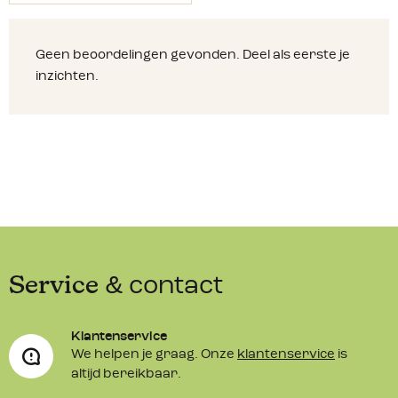
Geen beoordelingen gevonden. Deel als eerste je
inzichten.
Service
& contact
Klantenservice
We helpen je graag. Onze
klantenservice
is
altijd bereikbaar.