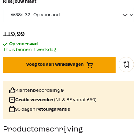
Kies jouw maat
119,99
Op voorraad
Thuis binnen 1 werkdag
Voeg toe aan winkelwagen
Klantenbeoordeling
9
Gratis verzenden
(NL & BE vanaf €50)
90 dagen
retourgarantie
Productomschrijving