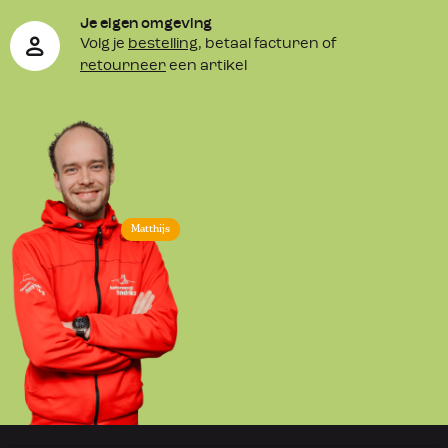
Je eigen omgeving
Volg je
bestelling
, betaal facturen of
retourneer
een artikel
Matthijs