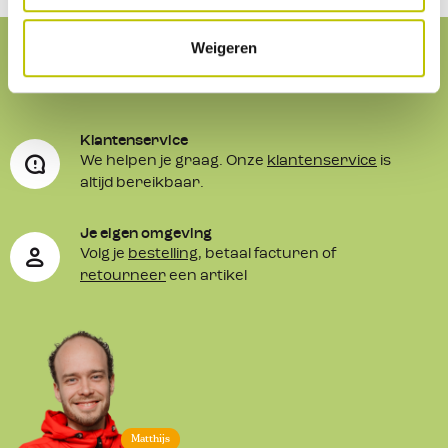
Weigeren
Service
& contact
Klantenservice
We helpen je graag. Onze
klantenservice
is
altijd bereikbaar.
Je eigen omgeving
Volg je
bestelling
, betaal facturen of
retourneer
een artikel
Matthijs