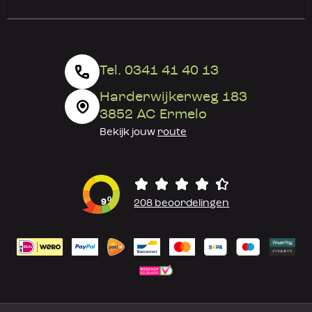
Tel. 0341 41 40 13
Harderwijkerweg 183
3852 AC Ermelo
Bekijk jouw
route
0
9
208 beoordelingen