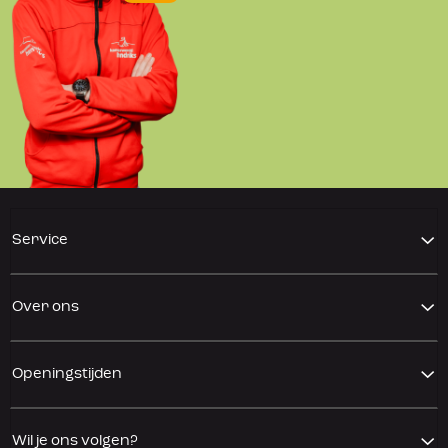
Service
Over ons
Openingstijden
Wil je ons volgen?