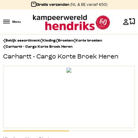
Gratis verzenden
(NL & BE vanaf €50)
Menu
Bekijk assortiment
Kleding
Broeken
Korte broeken
Carhartt - Cargo Korte Broek Heren
Carhartt - Cargo Korte Broek Heren