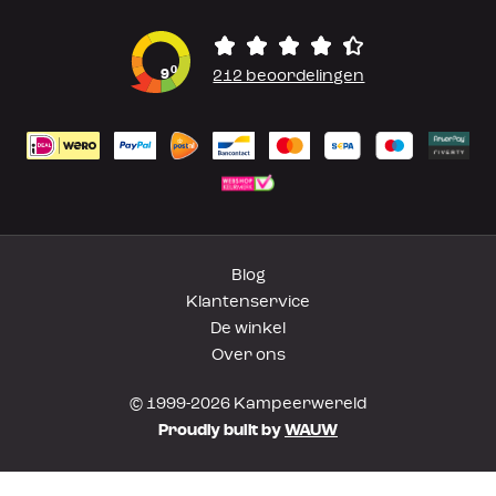
0
9
212 beoordelingen
Blog
Klantenservice
De winkel
Over ons
© 1999-2026 Kampeerwereld
Proudly built by
WAUW