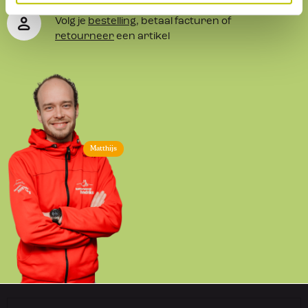
Je eigen omgeving
Volg je
bestelling
, betaal facturen of
retourneer
een artikel
Matthijs