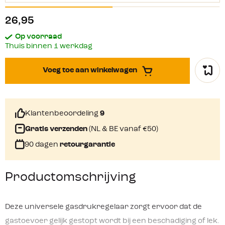
26,95
Op voorraad
Thuis binnen 1 werkdag
Voeg toe aan winkelwagen
Klantenbeoordeling
9
Gratis verzenden
(NL & BE vanaf €50)
90 dagen
retourgarantie
Productomschrijving
Deze universele gasdrukregelaar zorgt ervoor dat de
gastoevoer gelijk gestopt wordt bij een beschadiging of lek.