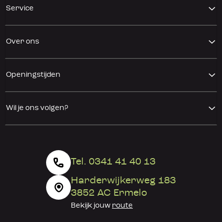
Service
Over ons
Openingstijden
Wil je ons volgen?
Tel. 0341 41 40 13
Harderwijkerweg 183
3852 AC Ermelo
Bekijk jouw
route