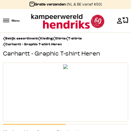
Gratis verzenden
(NL & BE vanaf €50)
Menu
Bekijk assortiment
Kleding
Shirts
T-shirts
Carhartt - Graphic T-shirt Heren
Carhartt - Graphic T-shirt Heren