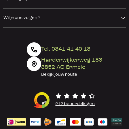
Wil je ons volgen?
Tel. 0341 41 40 13
Harderwijkerweg 183
3852 AC Ermelo
Bekijk jouw
route
0
9
212 beoordelingen