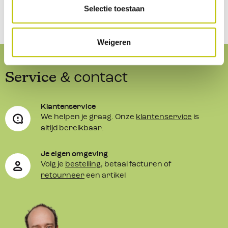
Selectie toestaan
Weigeren
Service
& contact
Klantenservice
We helpen je graag. Onze
klantenservice
is
altijd bereikbaar.
Je eigen omgeving
Volg je
bestelling
, betaal facturen of
retourneer
een artikel