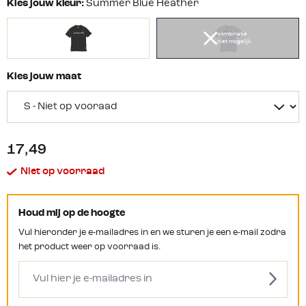
Kies jouw kleur:
Summer Blue Heather
combinatie
niet mogelijk
Kies jouw maat
17,49
Niet op voorraad
Houd mij op de hoogte
Vul hieronder je e-mailadres in en we sturen je een e-mail zodra
het product weer op voorraad is.