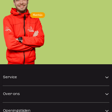
Matthijs
Service
Over ons
Openingstijden