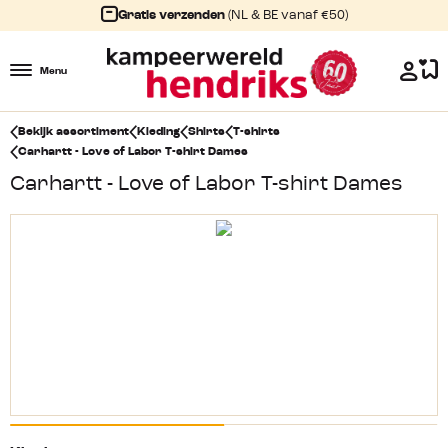
Gratis verzenden
(NL & BE vanaf €50)
Menu
Bekijk assortiment
Kleding
Shirts
T-shirts
Carhartt - Love of Labor T-shirt Dames
Carhartt - Love of Labor T-shirt Dames