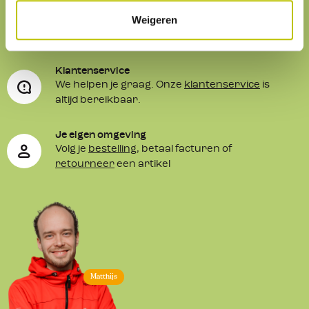
Weigeren
Service
& contact
Klantenservice
We helpen je graag. Onze
klantenservice
is
altijd bereikbaar.
Je eigen omgeving
Volg je
bestelling
, betaal facturen of
retourneer
een artikel
Matthijs