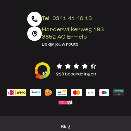
Tel. 0341 41 40 13
Harderwijkerweg 183
3852 AC Ermelo
Bekijk jouw
route
0
9
218 beoordelingen
Blog