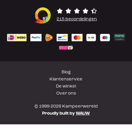
0
9
215 beoordelingen
Blog
Klantenservice
De winkel
Over ons
© 1999-2026 Kampeerwereld
Proudly built by
WAUW