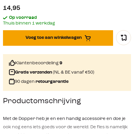
14,95
Op voorraad
Thuis binnen 1 werkdag
Voeg toe aan winkelwagen
Klantenbeoordeling
9
Gratis verzenden
(NL & BE vanaf €50)
90 dagen
retourgarantie
Productomschrijving
Met de Dopper heb je en een handig accessoire en doe je
ook nog eens iets goeds voor de wereld. De fles is namelijk