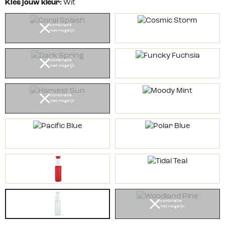
Kies jouw kleur:
Wit
combinatie
niet mogelijk
combinatie
niet mogelijk
combinatie
niet mogelijk
combinatie
niet mogelijk