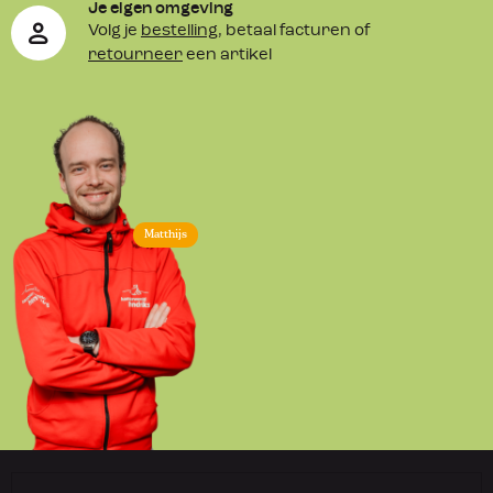
Je eigen omgeving
Volg je
bestelling
, betaal facturen of
retourneer
een artikel
Matthijs