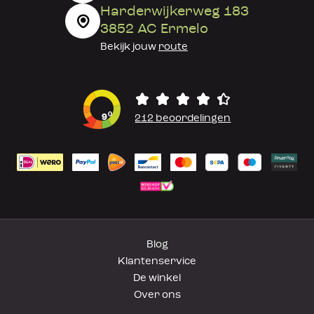
Harderwijkerweg 183
3852 AC Ermelo
Bekijk jouw
route
0
9
212 beoordelingen
Blog
Klantenservice
De winkel
Over ons