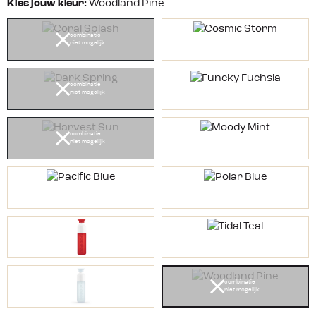
Kies jouw kleur:
Woodland Pine
combinatie
niet mogelijk
combinatie
niet mogelijk
combinatie
niet mogelijk
combinatie
niet mogelijk