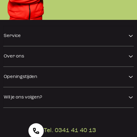
Service
Over ons
Openingstijden
Wil je ons volgen?
Tel. 0341 41 40 13