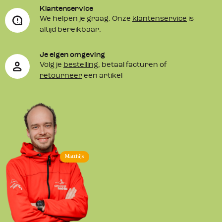
Klantenservice
We helpen je graag. Onze
klantenservice
is
altijd bereikbaar.
Je eigen omgeving
Volg je
bestelling
, betaal facturen of
retourneer
een artikel
Matthijs